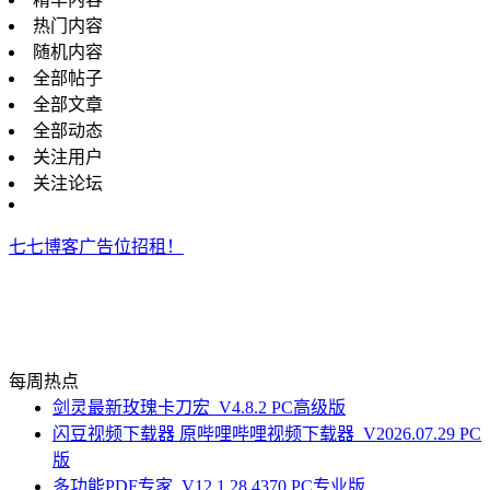
热门内容
随机内容
全部帖子
全部文章
全部动态
关注用户
关注论坛
七七博客广告位招租！
每周热点
剑灵最新玫瑰卡刀宏_V4.8.2 PC高级版
闪豆视频下载器 原哔哩哔哩视频下载器_V2026.07.29 PC
版
多功能PDF专家_V12.1.28.4370 PC专业版