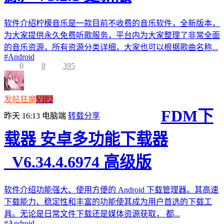
软件介绍柠檬音乐是一款目前不收费的音乐软件，全新版本，
为大家提供永久免费听歌服务，平台内为大家整理了非常全面
的音乐资源，所有资源分类详细，大家也可以根据歌曲名称...
#
Android
0
8
395
发帖狂魔
VIP2
FDM下
昨天 16:13
电脑端
转载分享
载器 安卓多功能下载器
_V6.34.4.6974 高级版
软件介绍功能强大、使用方便的 Android 下载管理器。其高速
下载能力、稳定性和丰富的功能使其成为用户首选的下载工
具。无论是日常文件下载还是媒体资源获取， 都...
#
Android