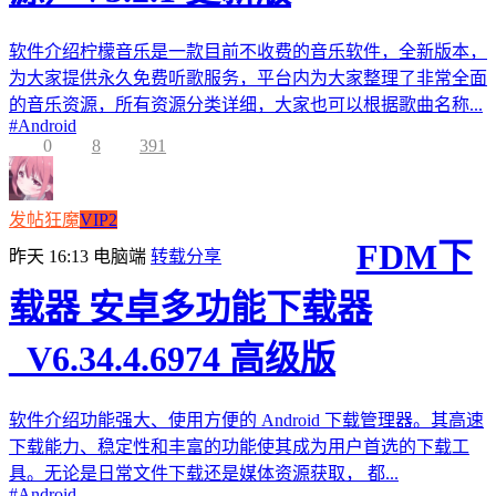
软件介绍柠檬音乐是一款目前不收费的音乐软件，全新版本，
为大家提供永久免费听歌服务，平台内为大家整理了非常全面
的音乐资源，所有资源分类详细，大家也可以根据歌曲名称...
#
Android
0
8
391
发帖狂魔
VIP2
FDM下
昨天 16:13
电脑端
转载分享
载器 安卓多功能下载器
_V6.34.4.6974 高级版
软件介绍功能强大、使用方便的 Android 下载管理器。其高速
下载能力、稳定性和丰富的功能使其成为用户首选的下载工
具。无论是日常文件下载还是媒体资源获取， 都...
#
Android