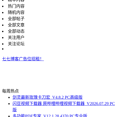
热门内容
随机内容
全部帖子
全部文章
全部动态
关注用户
关注论坛
七七博客广告位招租！
每周热点
剑灵最新玫瑰卡刀宏_V4.8.2 PC高级版
闪豆视频下载器 原哔哩哔哩视频下载器_V2026.07.29 PC
版
多功能PDF专家_V12.1.28.4370 PC专业版