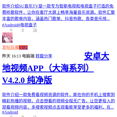
软件介绍SU音乐TV是一款专为智能电视和电视盒子打造的免
费听歌软件，让你在客厅大屏上畅享海量音乐资源。软件汇聚
丰富的歌单内容，涵盖热门歌单、抖音热歌、各类音乐排...
#
Android
#
电视盒子
0
0
56
发帖狂魔
VIP2
安卓大
昨天 16:13
电脑端
转载分享
地视频APP（大海系列）
V4.2.0 纯净版
软件介绍一款免费看视频资源的软件，能在你的手机上搜索到
精彩热播的视频，点击想看的视频全程无广告，让您更投入的
观看视频内容，多搜索视频点击观看能享受更多的福利，在...
#
Android
0
0
11