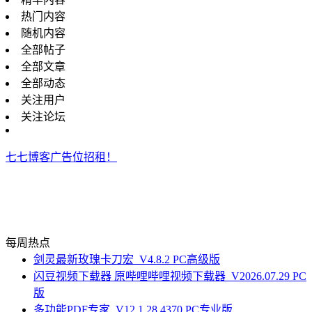
热门内容
随机内容
全部帖子
全部文章
全部动态
关注用户
关注论坛
七七博客广告位招租！
每周热点
剑灵最新玫瑰卡刀宏_V4.8.2 PC高级版
闪豆视频下载器 原哔哩哔哩视频下载器_V2026.07.29 PC
版
多功能PDF专家_V12.1.28.4370 PC专业版