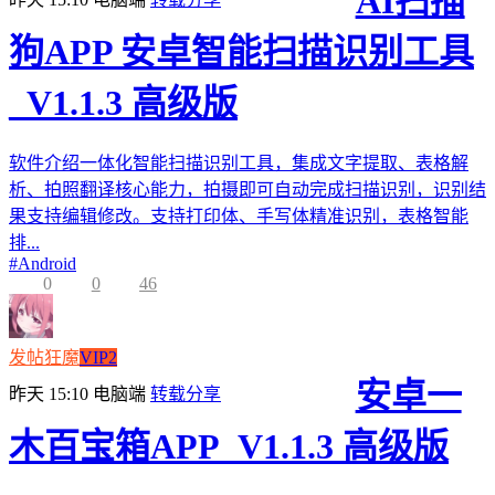
AI扫描
狗APP 安卓智能扫描识别工具
_V1.1.3 高级版
软件介绍一体化智能扫描识别工具，集成文字提取、表格解
析、拍照翻译核心能力，拍摄即可自动完成扫描识别，识别结
果支持编辑修改。支持打印体、手写体精准识别，表格智能
排...
#
Android
0
0
46
发帖狂魔
VIP2
安卓一
昨天 15:10
电脑端
转载分享
木百宝箱APP_V1.1.3 高级版