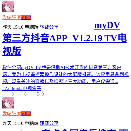
发帖狂魔
VIP2
myDV
昨天 15:10
电脑端
转载分享
第三方抖音APP_V1.2.19 TV电
视版
软件介绍myDV TV版是借助AI技术开发的抖音第三方客户
端，专为电视遥控器操作设计的大屏版抖音。该应用具备刷视
频、观看关注的直播以及搜索这三大功能，用户仅需通...
#
Android
#
电视盒子
0
6
540
发帖狂魔
VIP2
昨天 15:10
电脑端
转载分享