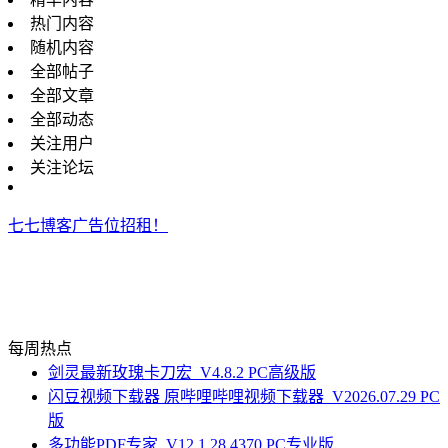
热门内容
随机内容
全部帖子
全部文章
全部动态
关注用户
关注论坛
七七博客广告位招租！
每周热点
剑灵最新玫瑰卡刀宏_V4.8.2 PC高级版
闪豆视频下载器 原哔哩哔哩视频下载器_V2026.07.29 PC
版
多功能PDF专家_V12.1.28.4370 PC专业版