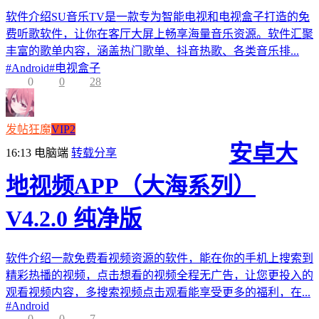
软件介绍SU音乐TV是一款专为智能电视和电视盒子打造的免
费听歌软件，让你在客厅大屏上畅享海量音乐资源。软件汇聚
丰富的歌单内容，涵盖热门歌单、抖音热歌、各类音乐排...
#
Android
#
电视盒子
0
0
28
发帖狂魔
VIP2
安卓大
16:13
电脑端
转载分享
地视频APP（大海系列）
V4.2.0 纯净版
软件介绍一款免费看视频资源的软件，能在你的手机上搜索到
精彩热播的视频，点击想看的视频全程无广告，让您更投入的
观看视频内容，多搜索视频点击观看能享受更多的福利，在...
#
Android
0
0
7