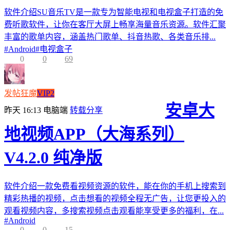
软件介绍SU音乐TV是一款专为智能电视和电视盒子打造的免
费听歌软件，让你在客厅大屏上畅享海量音乐资源。软件汇聚
丰富的歌单内容，涵盖热门歌单、抖音热歌、各类音乐排...
#
Android
#
电视盒子
0
0
69
发帖狂魔
VIP2
安卓大
昨天 16:13
电脑端
转载分享
地视频APP（大海系列）
V4.2.0 纯净版
软件介绍一款免费看视频资源的软件，能在你的手机上搜索到
精彩热播的视频，点击想看的视频全程无广告，让您更投入的
观看视频内容，多搜索视频点击观看能享受更多的福利，在...
#
Android
0
0
15