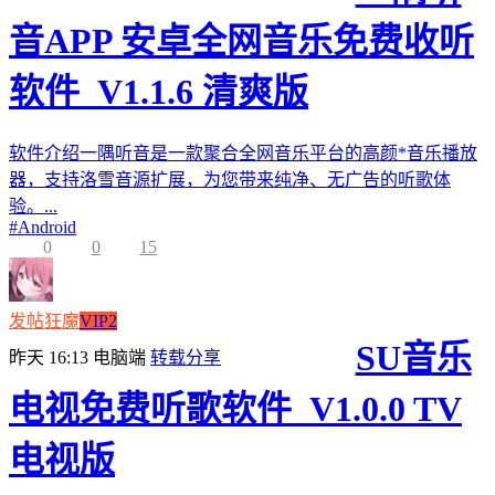
音APP 安卓全网音乐免费收听
软件_V1.1.6 清爽版
软件介绍一隅听音是一款聚合全网音乐平台的高颜*音乐播放
器，支持洛雪音源扩展，为您带来纯净、无广告的听歌体
验。...
#
Android
0
0
15
发帖狂魔
VIP2
SU音乐
昨天 16:13
电脑端
转载分享
电视免费听歌软件_V1.0.0 TV
电视版