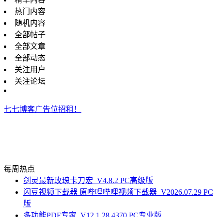
热门内容
随机内容
全部帖子
全部文章
全部动态
关注用户
关注论坛
七七博客广告位招租！
每周热点
剑灵最新玫瑰卡刀宏_V4.8.2 PC高级版
闪豆视频下载器 原哔哩哔哩视频下载器_V2026.07.29 PC
版
多功能PDF专家_V12.1.28.4370 PC专业版