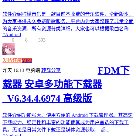
软件介绍柠檬音乐是一款目前不收费的音乐软件，全新版本，
为大家提供永久免费听歌服务，平台内为大家整理了非常全面
的音乐资源，所有资源分类详细，大家也可以根据歌曲名称...
#
Android
0
8
393
发帖狂魔
VIP2
FDM下
昨天 16:13
电脑端
转载分享
载器 安卓多功能下载器
_V6.34.4.6974 高级版
软件介绍功能强大、使用方便的 Android 下载管理器。其高速
下载能力、稳定性和丰富的功能使其成为用户首选的下载工
具。无论是日常文件下载还是媒体资源获取， 都...
#
Android