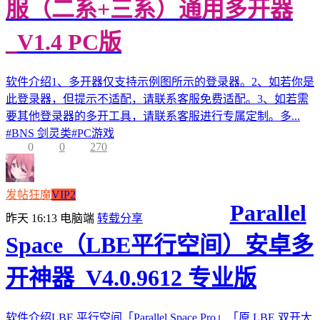
服（二系+三系）通用多开器
_V1.4 PC版
软件介绍1、多开器仅支持示例图所示的登录器。2、如若你是
此登录器，但提示不适配，请联系客服免费适配。3、如若需
要其他登录器的多开工具，请联系客服进行专属定制。多...
#
BNS 剑灵类
#
PC游戏
0
0
270
发帖狂魔
VIP2
Parallel
昨天 16:13
电脑端
转载分享
Space（LBE平行空间）安卓多
开神器_V4.0.9612 专业版
软件介绍LBE 平行空间「Parallel Space Pro」「原 LBE 双开大