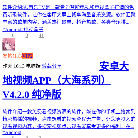
软件介绍SU音乐TV是一款专为智能电视和电视盒子打造的免
费听歌软件，让你在客厅大屏上畅享海量音乐资源。软件汇聚
丰富的歌单内容，涵盖热门歌单、抖音热歌、各类音乐排...
#
Android
#
电视盒子
0
0
41
发帖狂魔
VIP2
安卓大
昨天 16:13
电脑端
转载分享
地视频APP（大海系列）
V4.2.0 纯净版
软件介绍一款免费看视频资源的软件，能在你的手机上搜索到
精彩热播的视频，点击想看的视频全程无广告，让您更投入的
观看视频内容，多搜索视频点击观看能享受更多的福利，在...
#
Android
0
0
7