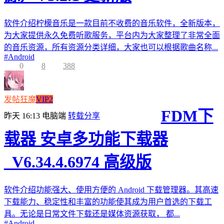
软件介绍柠檬音乐是一款目前不收费的音乐软件，全新版本，
为大家提供永久免费听歌服务，平台内为大家整理了非常全面
的音乐资源，所有资源分类详细，大家也可以根据歌曲名称...
#
Android
0
8
388
发帖狂魔
VIP2
FDM下
昨天 16:13
电脑端
转载分享
载器 安卓多功能下载器
_V6.34.4.6974 高级版
软件介绍功能强大、使用方便的 Android 下载管理器。其高速
下载能力、稳定性和丰富的功能使其成为用户首选的下载工
具。无论是日常文件下载还是媒体资源获取， 都...
#
Android