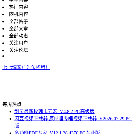
热门内容
随机内容
全部帖子
全部文章
全部动态
关注用户
关注论坛
七七博客广告位招租！
每周热点
剑灵最新玫瑰卡刀宏_V4.8.2 PC高级版
闪豆视频下载器 原哔哩哔哩视频下载器_V2026.07.29 PC
版
多功能PDF专家_V12.1.28.4370 PC专业版