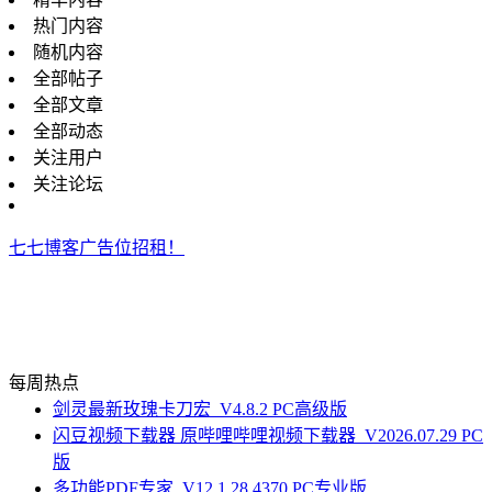
热门内容
随机内容
全部帖子
全部文章
全部动态
关注用户
关注论坛
七七博客广告位招租！
每周热点
剑灵最新玫瑰卡刀宏_V4.8.2 PC高级版
闪豆视频下载器 原哔哩哔哩视频下载器_V2026.07.29 PC
版
多功能PDF专家_V12.1.28.4370 PC专业版