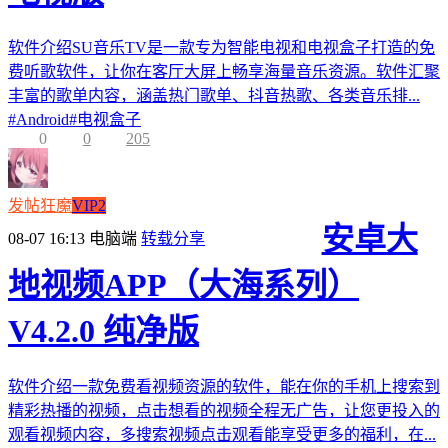
软件介绍SU音乐TV是一款专为智能电视和电视盒子打造的免
费听歌软件，让你在客厅大屏上畅享海量音乐资源。软件汇聚
丰富的歌单内容，涵盖热门歌单、抖音热歌、各类音乐排...
#
Android
#
电视盒子
0
0
205
发帖狂魔
VIP2
安卓大
08-07 16:13
电脑端
转载分享
地视频APP（大海系列）
V4.2.0 纯净版
软件介绍一款免费看视频资源的软件，能在你的手机上搜索到
精彩热播的视频，点击想看的视频全程无广告，让您更投入的
观看视频内容，多搜索视频点击观看能享受更多的福利，在...