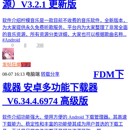
源）V3.2.1 更新版
软件介绍柠檬音乐是一款目前不收费的音乐软件，全新版本，
为大家提供永久免费听歌服务，平台内为大家整理了非常全面
的音乐资源，所有资源分类详细，大家也可以根据歌曲名称...
#
Android
0
8
398
发帖狂魔
VIP2
FDM下
08-07 16:13
电脑端
转载分享
载器 安卓多功能下载器
_V6.34.4.6974 高级版
软件介绍功能强大、使用方便的 Android 下载管理器。其高速
下载能力、稳定性和丰富的功能使其成为用户首选的下载工