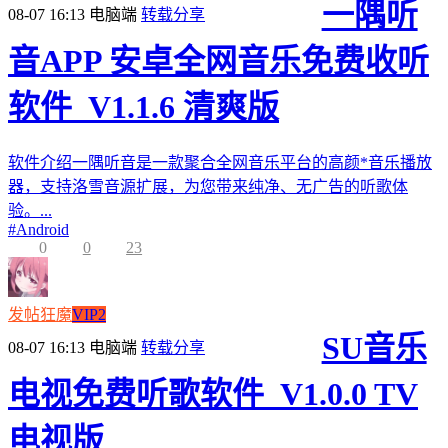
一隅听
08-07 16:13
电脑端
转载分享
音APP 安卓全网音乐免费收听
软件_V1.1.6 清爽版
软件介绍一隅听音是一款聚合全网音乐平台的高颜*音乐播放
器，支持洛雪音源扩展，为您带来纯净、无广告的听歌体
验。...
#
Android
0
0
23
发帖狂魔
VIP2
SU音乐
08-07 16:13
电脑端
转载分享
电视免费听歌软件_V1.0.0 TV
电视版