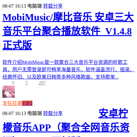
08-07 16:13
电脑端
转载分享
MobiMusic/摩比音乐 安卓三大
音乐平台聚合播放软件_V1.4.8
正式版
软件介绍MobiMusic是一款聚合三大音乐平台资源的听歌工
具，用户无需登录即可畅享海量音乐，软件涵盖流行、摇滚、
经典怀旧、以及欧美日韩等多种风格歌曲，支持歌单...
0
5
287
发帖狂魔
VIP2
安卓柠
08-07 16:13
电脑端
转载分享
檬音乐APP（聚合全网音乐资