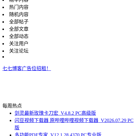
热门内容
随机内容
全部帖子
全部文章
全部动态
关注用户
关注论坛
七七博客广告位招租！
每周热点
剑灵最新玫瑰卡刀宏_V4.8.2 PC高级版
闪豆视频下载器 原哔哩哔哩视频下载器_V2026.07.29 PC
版
多功能PDF专家_V12.1.28.4370 PC专业版