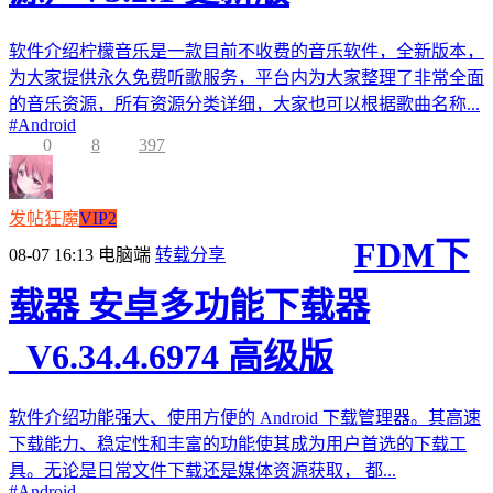
软件介绍柠檬音乐是一款目前不收费的音乐软件，全新版本，
为大家提供永久免费听歌服务，平台内为大家整理了非常全面
的音乐资源，所有资源分类详细，大家也可以根据歌曲名称...
#
Android
0
8
397
发帖狂魔
VIP2
FDM下
08-07 16:13
电脑端
转载分享
载器 安卓多功能下载器
_V6.34.4.6974 高级版
软件介绍功能强大、使用方便的 Android 下载管理器。其高速
下载能力、稳定性和丰富的功能使其成为用户首选的下载工
具。无论是日常文件下载还是媒体资源获取， 都...
#
Android