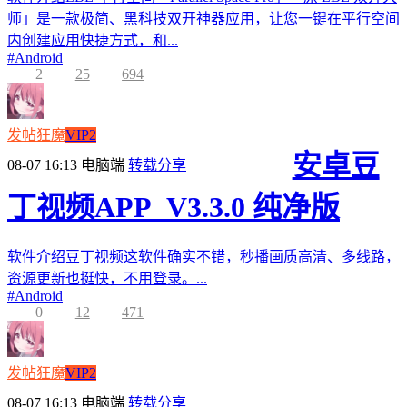
师」是一款极简、黑科技双开神器应用，让您一键在平行空间
内创建应用快捷方式，和...
#
Android
2
25
694
发帖狂魔
VIP2
安卓豆
08-07 16:13
电脑端
转载分享
丁视频APP_V3.3.0 纯净版
软件介绍豆丁视频这软件确实不错，秒播画质高清、多线路，
资源更新也挺快，不用登录。...
#
Android
0
12
471
发帖狂魔
VIP2
08-07 16:13
电脑端
转载分享