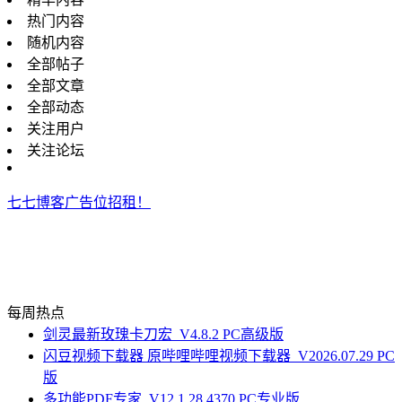
热门内容
随机内容
全部帖子
全部文章
全部动态
关注用户
关注论坛
七七博客广告位招租！
每周热点
剑灵最新玫瑰卡刀宏_V4.8.2 PC高级版
闪豆视频下载器 原哔哩哔哩视频下载器_V2026.07.29 PC
版
多功能PDF专家_V12.1.28.4370 PC专业版