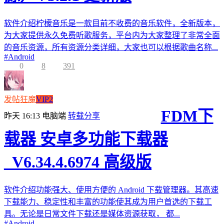
软件介绍柠檬音乐是一款目前不收费的音乐软件，全新版本，
为大家提供永久免费听歌服务，平台内为大家整理了非常全面
的音乐资源，所有资源分类详细，大家也可以根据歌曲名称...
#
Android
0
8
391
发帖狂魔
VIP2
FDM下
昨天 16:13
电脑端
转载分享
载器 安卓多功能下载器
_V6.34.4.6974 高级版
软件介绍功能强大、使用方便的 Android 下载管理器。其高速
下载能力、稳定性和丰富的功能使其成为用户首选的下载工
具。无论是日常文件下载还是媒体资源获取， 都...
#
Android