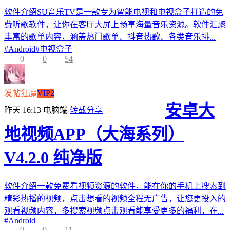
软件介绍SU音乐TV是一款专为智能电视和电视盒子打造的免
费听歌软件，让你在客厅大屏上畅享海量音乐资源。软件汇聚
丰富的歌单内容，涵盖热门歌单、抖音热歌、各类音乐排...
#
Android
#
电视盒子
0
0
54
发帖狂魔
VIP2
安卓大
昨天 16:13
电脑端
转载分享
地视频APP（大海系列）
V4.2.0 纯净版
软件介绍一款免费看视频资源的软件，能在你的手机上搜索到
精彩热播的视频，点击想看的视频全程无广告，让您更投入的
观看视频内容，多搜索视频点击观看能享受更多的福利，在...
#
Android
0
0
11