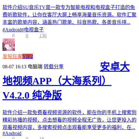
软件介绍SU音乐TV是一款专为智能电视和电视盒子打造的免
费听歌软件，让你在客厅大屏上畅享海量音乐资源。软件汇聚
丰富的歌单内容，涵盖热门歌单、抖音热歌、各类音乐排...
#
Android
#
电视盒子
0
0
136
发帖狂魔
VIP2
安卓大
08-07 16:13
电脑端
转载分享
地视频APP（大海系列）
V4.2.0 纯净版
软件介绍一款免费看视频资源的软件，能在你的手机上搜索到
精彩热播的视频，点击想看的视频全程无广告，让您更投入的
观看视频内容，多搜索视频点击观看能享受更多的福利，在...
#
Android
0
0
18