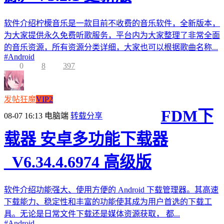
软件介绍柠檬音乐是一款目前不收费的音乐软件，全新版本，
为大家提供永久免费听歌服务，平台内为大家整理了非常全面
的音乐资源，所有资源分类详细，大家也可以根据歌曲名称...
#
Android
0
8
397
发帖狂魔
VIP2
FDM下
08-07 16:13
电脑端
转载分享
载器 安卓多功能下载器
_V6.34.4.6974 高级版
软件介绍功能强大、使用方便的 Android 下载管理器。其高速
下载能力、稳定性和丰富的功能使其成为用户首选的下载工
具。无论是日常文件下载还是媒体资源获取， 都...
#
Android