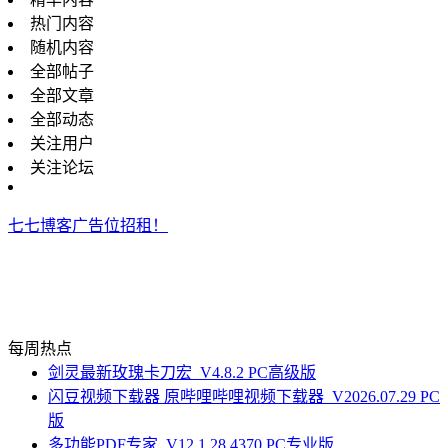
热门内容
随机内容
全部帖子
全部文章
全部动态
关注用户
关注论坛
七七博客广告位招租！
每周热点
剑灵最新玫瑰卡刀宏_V4.8.2 PC高级版
闪豆视频下载器 原哔哩哔哩视频下载器_V2026.07.29 PC
版
多功能PDF专家_V12.1.28.4370 PC专业版