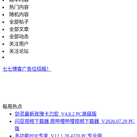
热门内容
随机内容
全部帖子
全部文章
全部动态
关注用户
关注论坛
七七博客广告位招租！
每周热点
剑灵最新玫瑰卡刀宏_V4.8.2 PC高级版
闪豆视频下载器 原哔哩哔哩视频下载器_V2026.07.29 PC
版
多功能PDF专家_V12.1.28.4370 PC专业版