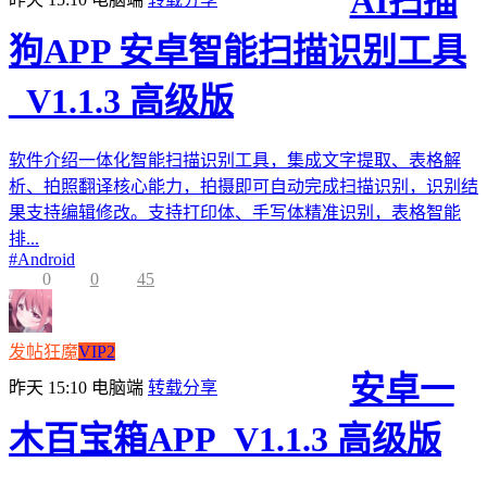
AI扫描
狗APP 安卓智能扫描识别工具
_V1.1.3 高级版
软件介绍一体化智能扫描识别工具，集成文字提取、表格解
析、拍照翻译核心能力，拍摄即可自动完成扫描识别，识别结
果支持编辑修改。支持打印体、手写体精准识别，表格智能
排...
#
Android
0
0
45
发帖狂魔
VIP2
安卓一
昨天 15:10
电脑端
转载分享
木百宝箱APP_V1.1.3 高级版