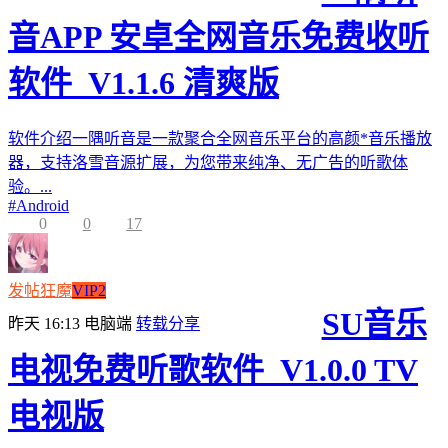
音APP 安卓全网音乐免费收听
软件_V1.1.6 清爽版
软件介绍一隅听音是一款聚合全网音乐平台的高颜*音乐播放
器，支持洛雪音源扩展，为您带来纯净、无广告的听歌体
验。...
#
Android
0
0
17
发帖狂魔
VIP2
SU音乐
昨天 16:13
电脑端
转载分享
电视免费听歌软件_V1.0.0 TV
电视版