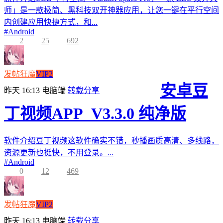
师」是一款极简、黑科技双开神器应用，让您一键在平行空间
内创建应用快捷方式，和...
#
Android
2
25
692
发帖狂魔
VIP2
安卓豆
昨天 16:13
电脑端
转载分享
丁视频APP_V3.3.0 纯净版
软件介绍豆丁视频这软件确实不错，秒播画质高清、多线路，
资源更新也挺快，不用登录。...
#
Android
0
12
469
发帖狂魔
VIP2
昨天 16:13
电脑端
转载分享