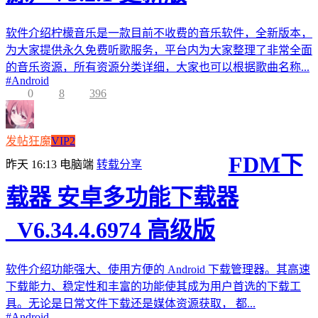
软件介绍柠檬音乐是一款目前不收费的音乐软件，全新版本，
为大家提供永久免费听歌服务，平台内为大家整理了非常全面
的音乐资源，所有资源分类详细，大家也可以根据歌曲名称...
#
Android
0
8
396
发帖狂魔
VIP2
FDM下
昨天 16:13
电脑端
转载分享
载器 安卓多功能下载器
_V6.34.4.6974 高级版
软件介绍功能强大、使用方便的 Android 下载管理器。其高速
下载能力、稳定性和丰富的功能使其成为用户首选的下载工
具。无论是日常文件下载还是媒体资源获取， 都...
#
Android