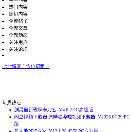
热门内容
随机内容
全部帖子
全部文章
全部动态
关注用户
关注论坛
七七博客广告位招租！
每周热点
剑灵最新玫瑰卡刀宏_V4.8.2 PC高级版
闪豆视频下载器 原哔哩哔哩视频下载器_V2026.07.29 PC
版
多功能PDF专家_V12.1.28.4370 PC专业版