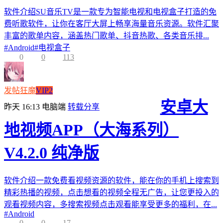
软件介绍SU音乐TV是一款专为智能电视和电视盒子打造的免
费听歌软件，让你在客厅大屏上畅享海量音乐资源。软件汇聚
丰富的歌单内容，涵盖热门歌单、抖音热歌、各类音乐排...
#
Android
#
电视盒子
0
0
113
发帖狂魔
VIP2
安卓大
昨天 16:13
电脑端
转载分享
地视频APP（大海系列）
V4.2.0 纯净版
软件介绍一款免费看视频资源的软件，能在你的手机上搜索到
精彩热播的视频，点击想看的视频全程无广告，让您更投入的
观看视频内容，多搜索视频点击观看能享受更多的福利，在...
#
Android
0
0
17