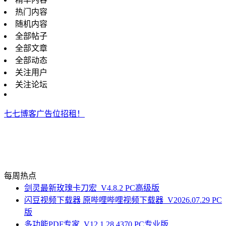
热门内容
随机内容
全部帖子
全部文章
全部动态
关注用户
关注论坛
七七博客广告位招租！
每周热点
剑灵最新玫瑰卡刀宏_V4.8.2 PC高级版
闪豆视频下载器 原哔哩哔哩视频下载器_V2026.07.29 PC
版
多功能PDF专家_V12.1.28.4370 PC专业版