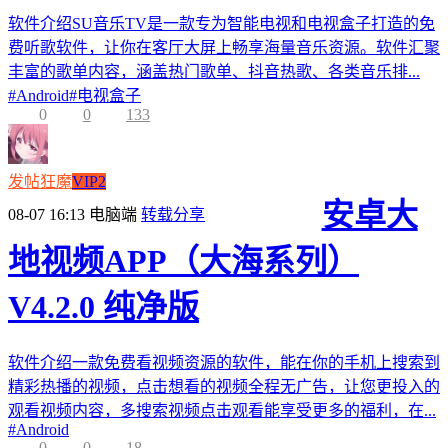
软件介绍SU音乐TV是一款专为智能电视和电视盒子打造的免
费听歌软件，让你在客厅大屏上畅享海量音乐资源。软件汇聚
丰富的歌单内容，涵盖热门歌单、抖音热歌、各类音乐排...
#
Android
#
电视盒子
0
0
133
发帖狂魔
VIP2
安卓大
08-07 16:13
电脑端
转载分享
地视频APP（大海系列）
V4.2.0 纯净版
软件介绍一款免费看视频资源的软件，能在你的手机上搜索到
精彩热播的视频，点击想看的视频全程无广告，让您更投入的
观看视频内容，多搜索视频点击观看能享受更多的福利，在...
#
Android
0
0
18