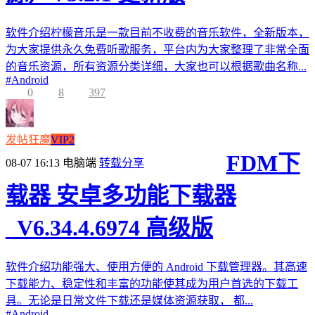
软件介绍柠檬音乐是一款目前不收费的音乐软件，全新版本，
为大家提供永久免费听歌服务，平台内为大家整理了非常全面
的音乐资源，所有资源分类详细，大家也可以根据歌曲名称...
#
Android
0
8
397
发帖狂魔
VIP2
FDM下
08-07 16:13
电脑端
转载分享
载器 安卓多功能下载器
_V6.34.4.6974 高级版
软件介绍功能强大、使用方便的 Android 下载管理器。其高速
下载能力、稳定性和丰富的功能使其成为用户首选的下载工
具。无论是日常文件下载还是媒体资源获取， 都...
#
Android