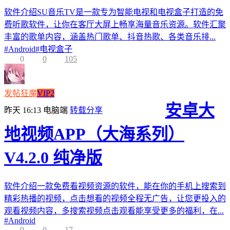
软件介绍SU音乐TV是一款专为智能电视和电视盒子打造的免
费听歌软件，让你在客厅大屏上畅享海量音乐资源。软件汇聚
丰富的歌单内容，涵盖热门歌单、抖音热歌、各类音乐排...
#
Android
#
电视盒子
0
0
105
发帖狂魔
VIP2
安卓大
昨天 16:13
电脑端
转载分享
地视频APP（大海系列）
V4.2.0 纯净版
软件介绍一款免费看视频资源的软件，能在你的手机上搜索到
精彩热播的视频，点击想看的视频全程无广告，让您更投入的
观看视频内容，多搜索视频点击观看能享受更多的福利，在...
#
Android
0
0
17