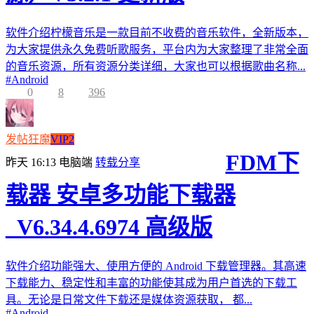
软件介绍柠檬音乐是一款目前不收费的音乐软件，全新版本，
为大家提供永久免费听歌服务，平台内为大家整理了非常全面
的音乐资源，所有资源分类详细，大家也可以根据歌曲名称...
#
Android
0
8
396
发帖狂魔
VIP2
FDM下
昨天 16:13
电脑端
转载分享
载器 安卓多功能下载器
_V6.34.4.6974 高级版
软件介绍功能强大、使用方便的 Android 下载管理器。其高速
下载能力、稳定性和丰富的功能使其成为用户首选的下载工
具。无论是日常文件下载还是媒体资源获取， 都...
#
Android