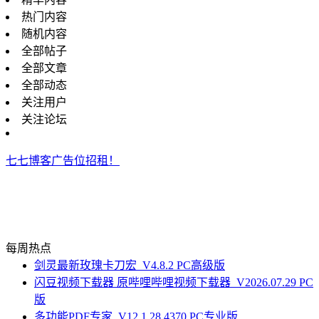
热门内容
随机内容
全部帖子
全部文章
全部动态
关注用户
关注论坛
七七博客广告位招租！
每周热点
剑灵最新玫瑰卡刀宏_V4.8.2 PC高级版
闪豆视频下载器 原哔哩哔哩视频下载器_V2026.07.29 PC
版
多功能PDF专家_V12.1.28.4370 PC专业版