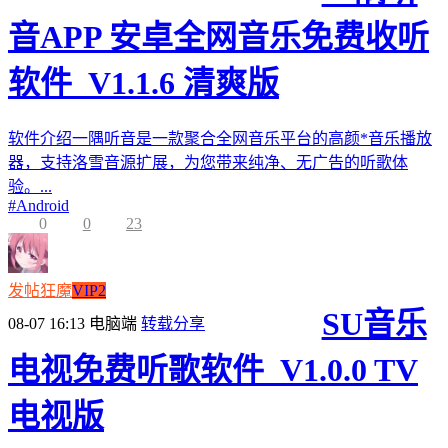
音APP 安卓全网音乐免费收听
软件_V1.1.6 清爽版
软件介绍一隅听音是一款聚合全网音乐平台的高颜*音乐播放
器，支持洛雪音源扩展，为您带来纯净、无广告的听歌体
验。...
#
Android
0
0
23
发帖狂魔
VIP2
SU音乐
08-07 16:13
电脑端
转载分享
电视免费听歌软件_V1.0.0 TV
电视版