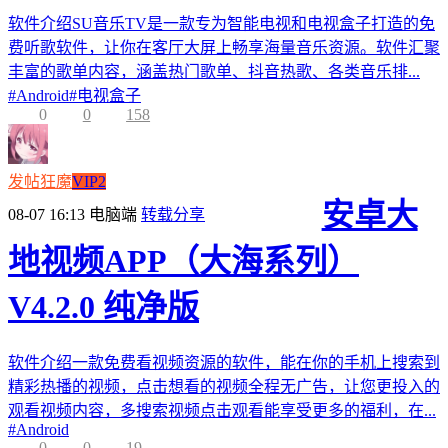
软件介绍SU音乐TV是一款专为智能电视和电视盒子打造的免
费听歌软件，让你在客厅大屏上畅享海量音乐资源。软件汇聚
丰富的歌单内容，涵盖热门歌单、抖音热歌、各类音乐排...
#
Android
#
电视盒子
0
0
158
发帖狂魔
VIP2
安卓大
08-07 16:13
电脑端
转载分享
地视频APP（大海系列）
V4.2.0 纯净版
软件介绍一款免费看视频资源的软件，能在你的手机上搜索到
精彩热播的视频，点击想看的视频全程无广告，让您更投入的
观看视频内容，多搜索视频点击观看能享受更多的福利，在...
#
Android
0
0
19