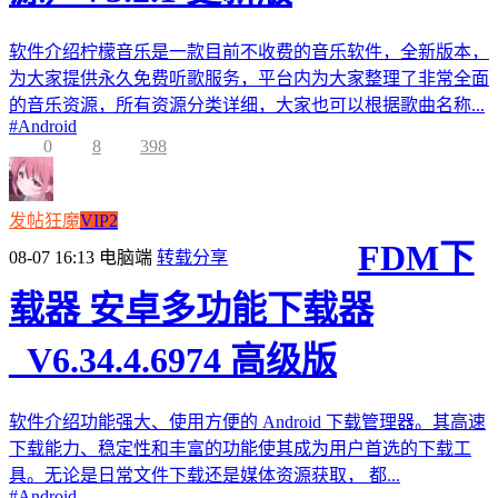
软件介绍柠檬音乐是一款目前不收费的音乐软件，全新版本，
为大家提供永久免费听歌服务，平台内为大家整理了非常全面
的音乐资源，所有资源分类详细，大家也可以根据歌曲名称...
#
Android
0
8
398
发帖狂魔
VIP2
FDM下
08-07 16:13
电脑端
转载分享
载器 安卓多功能下载器
_V6.34.4.6974 高级版
软件介绍功能强大、使用方便的 Android 下载管理器。其高速
下载能力、稳定性和丰富的功能使其成为用户首选的下载工
具。无论是日常文件下载还是媒体资源获取， 都...
#
Android