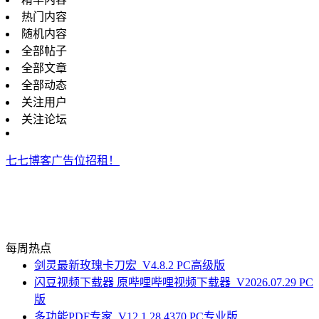
热门内容
随机内容
全部帖子
全部文章
全部动态
关注用户
关注论坛
七七博客广告位招租！
每周热点
剑灵最新玫瑰卡刀宏_V4.8.2 PC高级版
闪豆视频下载器 原哔哩哔哩视频下载器_V2026.07.29 PC
版
多功能PDF专家_V12.1.28.4370 PC专业版