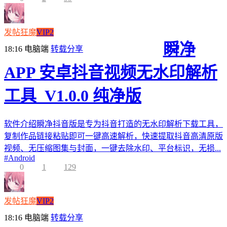
发帖狂魔
VIP2
瞬净
18:16
电脑端
转载分享
APP 安卓抖音视频无水印解析
工具_V1.0.0 纯净版
软件介绍瞬净抖音版是专为抖音打造的无水印解析下载工具，
复制作品链接粘贴即可一键高速解析，快速提取抖音高清原版
视频、无压缩图集与封面，一键去除水印、平台标识，无损...
#
Android
0
1
129
发帖狂魔
VIP2
18:16
电脑端
转载分享