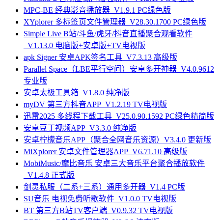
MPC-BE 经典影音播放器_V1.9.1 PC绿色版
XYplorer 多标签页文件管理器_V28.30.1700 PC绿色版
Simple Live B站/斗鱼/虎牙/抖音直播聚合观看软件
_V1.13.0 电脑版+安卓版+TV电视版
apk Signer 安卓APK签名工具_V7.3.13 高级版
Parallel Space（LBE平行空间）安卓多开神器_V4.0.9612
专业版
安卓太极工具箱_V1.8.0 纯净版
myDV 第三方抖音APP_V1.2.19 TV电视版
迅雷2025 多线程下载工具_V25.0.90.1592 PC绿色精简版
安卓豆丁视频APP_V3.3.0 纯净版
安卓柠檬音乐APP（聚合全网音乐资源）V3.4.0 更新版
MiXplorer 安卓文件管理器APP_V6.71.10 高级版
MobiMusic/摩比音乐 安卓三大音乐平台聚合播放软件
_V1.4.8 正式版
剑灵私服（二系+三系）通用多开器_V1.4 PC版
SU音乐 电视免费听歌软件_V1.0.0 TV电视版
BT 第三方B站TV客户端_V0.9.32 TV电视版