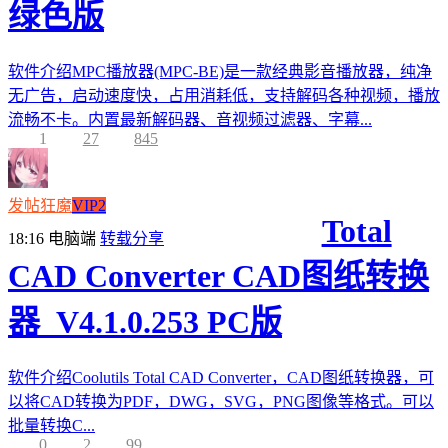
绿色版
软件介绍MPC播放器(MPC-BE)是一款经典影音播放器，纯净
无广告，启动速度快，占用消耗低，支持解码各种视频，播放
流畅不卡。内置最新解码器、音视频过滤器、字幕...
1
27
845
发帖狂魔
VIP2
Total
18:16
电脑端
转载分享
CAD Converter CAD图纸转换
器_V4.1.0.253 PC版
软件介绍Coolutils Total CAD Converter，CAD图纸转换器，可
以将CAD转换为PDF，DWG，SVG，PNG图像等格式。可以
批量转换C...
0
2
99