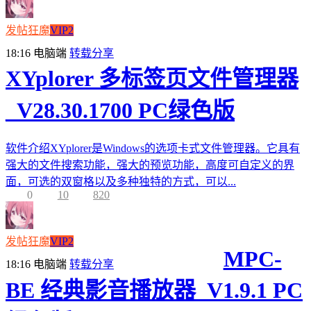
发帖狂魔
VIP2
18:16
电脑端
转载分享
XYplorer 多标签页文件管理器
_V28.30.1700 PC绿色版
软件介绍XYplorer是Windows的选项卡式文件管理器。它具有
强大的文件搜索功能，强大的预览功能，高度可自定义的界
面，可选的双窗格以及多种独特的方式，可以...
0
10
820
发帖狂魔
VIP2
MPC-
18:16
电脑端
转载分享
BE 经典影音播放器_V1.9.1 PC