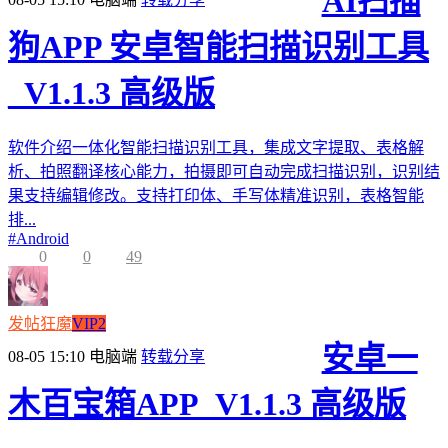
AI扫描
狗APP 安卓智能扫描识别工具
_V1.1.3 高级版
软件介绍一体化智能扫描识别工具，集成文字提取、表格解
析、拍照翻译核心能力，拍摄即可自动完成扫描识别，识别结
果支持编辑修改。支持打印体、手写体精准识别，表格智能
排...
#
Android
0
0
49
发帖狂魔
VIP2
安卓一
08-05 15:10
电脑端
转载分享
木百宝箱APP_V1.1.3 高级版