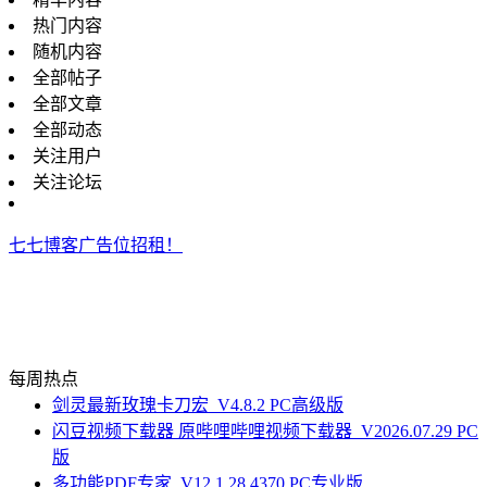
热门内容
随机内容
全部帖子
全部文章
全部动态
关注用户
关注论坛
七七博客广告位招租！
每周热点
剑灵最新玫瑰卡刀宏_V4.8.2 PC高级版
闪豆视频下载器 原哔哩哔哩视频下载器_V2026.07.29 PC
版
多功能PDF专家_V12.1.28.4370 PC专业版