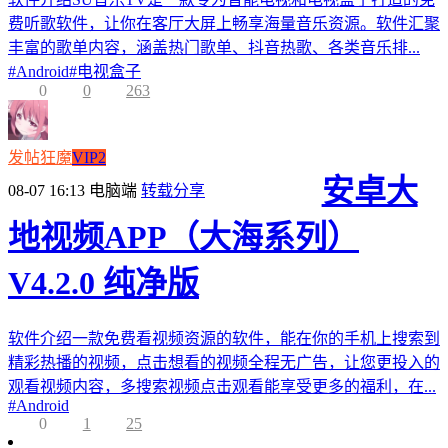
费听歌软件，让你在客厅大屏上畅享海量音乐资源。软件汇聚
丰富的歌单内容，涵盖热门歌单、抖音热歌、各类音乐排...
#
Android
#
电视盒子
0
0
263
发帖狂魔
VIP2
安卓大
08-07 16:13
电脑端
转载分享
地视频APP（大海系列）
V4.2.0 纯净版
软件介绍一款免费看视频资源的软件，能在你的手机上搜索到
精彩热播的视频，点击想看的视频全程无广告，让您更投入的
观看视频内容，多搜索视频点击观看能享受更多的福利，在...
#
Android
0
1
25