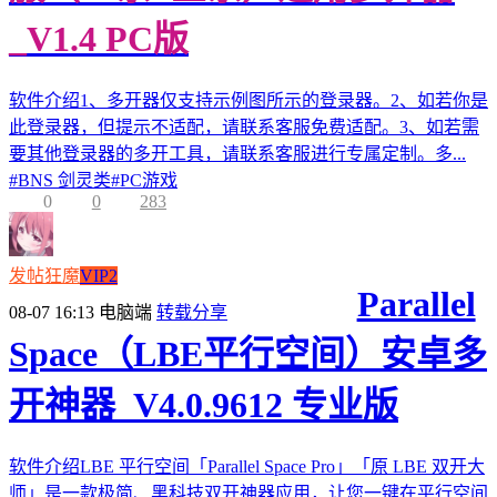
_V1.4 PC版
软件介绍1、多开器仅支持示例图所示的登录器。2、如若你是
此登录器，但提示不适配，请联系客服免费适配。3、如若需
要其他登录器的多开工具，请联系客服进行专属定制。多...
#
BNS 剑灵类
#
PC游戏
0
0
283
发帖狂魔
VIP2
Parallel
08-07 16:13
电脑端
转载分享
Space（LBE平行空间）安卓多
开神器_V4.0.9612 专业版
软件介绍LBE 平行空间「Parallel Space Pro」「原 LBE 双开大
师」是一款极简、黑科技双开神器应用，让您一键在平行空间