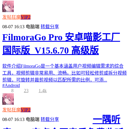
发帖狂魔
VIP2
08-07 16:13
电脑端
转载分享
FilmoraGo Pro 安卓喵影工厂
国际版_V15.6.70 高级版
软件介绍FilmoraGo是一个基本涵盖用户视频编辑需求的综合
工具，视频剪辑非常易用、流畅。比如可轻松修剪或拆分视频
剪辑，可旋转并裁剪视频以匹配所需的比例，可添...
#
Android
8
23
1.4k
发帖狂魔
VIP2
一隅听
08-07 16:13
电脑端
转载分享