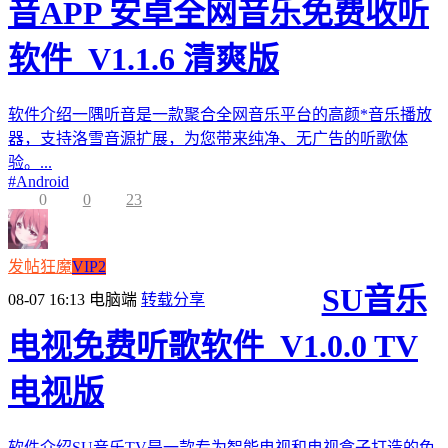
音APP 安卓全网音乐免费收听
软件_V1.1.6 清爽版
软件介绍一隅听音是一款聚合全网音乐平台的高颜*音乐播放
器，支持洛雪音源扩展，为您带来纯净、无广告的听歌体
验。...
#
Android
0
0
23
发帖狂魔
VIP2
SU音乐
08-07 16:13
电脑端
转载分享
电视免费听歌软件_V1.0.0 TV
电视版
软件介绍SU音乐TV是一款专为智能电视和电视盒子打造的免