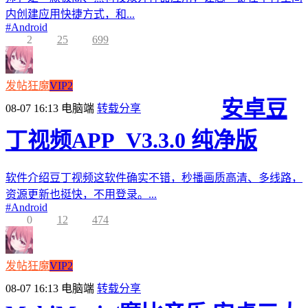
内创建应用快捷方式，和...
#
Android
2
25
699
发帖狂魔
VIP2
安卓豆
08-07 16:13
电脑端
转载分享
丁视频APP_V3.3.0 纯净版
软件介绍豆丁视频这软件确实不错，秒播画质高清、多线路，
资源更新也挺快，不用登录。...
#
Android
0
12
474
发帖狂魔
VIP2
08-07 16:13
电脑端
转载分享