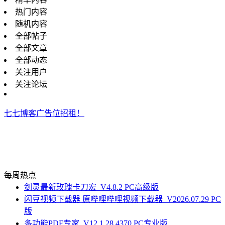
热门内容
随机内容
全部帖子
全部文章
全部动态
关注用户
关注论坛
七七博客广告位招租！
每周热点
剑灵最新玫瑰卡刀宏_V4.8.2 PC高级版
闪豆视频下载器 原哔哩哔哩视频下载器_V2026.07.29 PC
版
多功能PDF专家_V12.1.28.4370 PC专业版