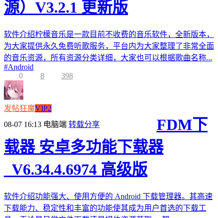
源）V3.2.1 更新版
软件介绍柠檬音乐是一款目前不收费的音乐软件，全新版本，
为大家提供永久免费听歌服务，平台内为大家整理了非常全面
的音乐资源，所有资源分类详细，大家也可以根据歌曲名称...
#
Android
0
8
398
发帖狂魔
VIP2
FDM下
08-07 16:13
电脑端
转载分享
载器 安卓多功能下载器
_V6.34.4.6974 高级版
软件介绍功能强大、使用方便的 Android 下载管理器。其高速
下载能力、稳定性和丰富的功能使其成为用户首选的下载工