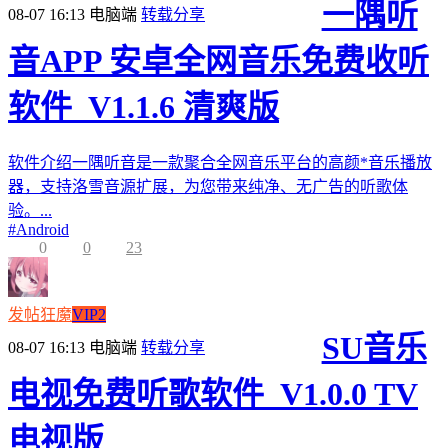
一隅听
08-07 16:13
电脑端
转载分享
音APP 安卓全网音乐免费收听
软件_V1.1.6 清爽版
软件介绍一隅听音是一款聚合全网音乐平台的高颜*音乐播放
器，支持洛雪音源扩展，为您带来纯净、无广告的听歌体
验。...
#
Android
0
0
23
发帖狂魔
VIP2
SU音乐
08-07 16:13
电脑端
转载分享
电视免费听歌软件_V1.0.0 TV
电视版