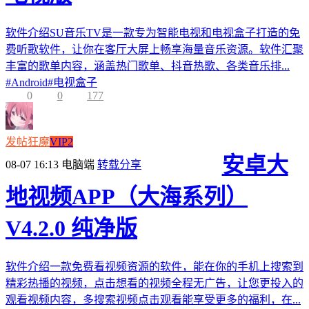
软件介绍SU音乐TV是一款专为智能电视和电视盒子打造的免
费听歌软件，让你在客厅大屏上畅享海量音乐资源。软件汇聚
丰富的歌单内容，涵盖热门歌单、抖音热歌、各类音乐排...
#
Android
#
电视盒子
0
0
177
发帖狂魔
VIP2
安卓大
08-07 16:13
电脑端
转载分享
地视频APP（大海系列）
V4.2.0 纯净版
软件介绍一款免费看视频资源的软件，能在你的手机上搜索到
精彩热播的视频，点击想看的视频全程无广告，让您更投入的
观看视频内容，多搜索视频点击观看能享受更多的福利，在...