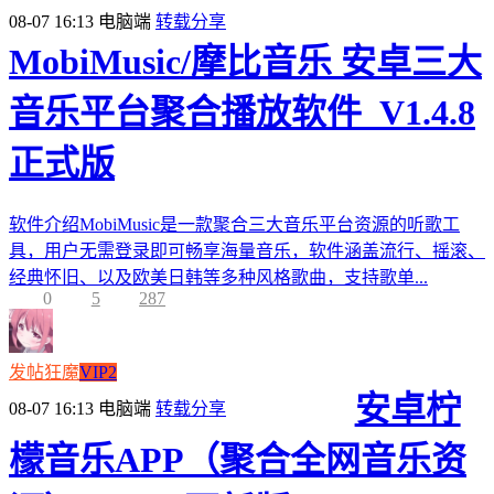
08-07 16:13
电脑端
转载分享
MobiMusic/摩比音乐 安卓三大
音乐平台聚合播放软件_V1.4.8
正式版
软件介绍MobiMusic是一款聚合三大音乐平台资源的听歌工
具，用户无需登录即可畅享海量音乐，软件涵盖流行、摇滚、
经典怀旧、以及欧美日韩等多种风格歌曲，支持歌单...
0
5
287
发帖狂魔
VIP2
安卓柠
08-07 16:13
电脑端
转载分享
檬音乐APP（聚合全网音乐资