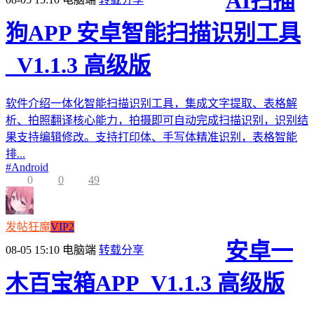
AI扫描
狗APP 安卓智能扫描识别工具
_V1.1.3 高级版
软件介绍一体化智能扫描识别工具，集成文字提取、表格解
析、拍照翻译核心能力，拍摄即可自动完成扫描识别，识别结
果支持编辑修改。支持打印体、手写体精准识别，表格智能
排...
#
Android
0
0
49
发帖狂魔
VIP2
安卓一
08-05 15:10
电脑端
转载分享
木百宝箱APP_V1.1.3 高级版