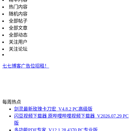
热门内容
随机内容
全部帖子
全部文章
全部动态
关注用户
关注论坛
七七博客广告位招租！
每周热点
剑灵最新玫瑰卡刀宏_V4.8.2 PC高级版
闪豆视频下载器 原哔哩哔哩视频下载器_V2026.07.29 PC
版
多功能PDF专家_V12.1.28.4370 PC专业版