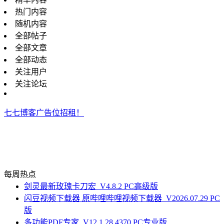
热门内容
随机内容
全部帖子
全部文章
全部动态
关注用户
关注论坛
七七博客广告位招租！
每周热点
剑灵最新玫瑰卡刀宏_V4.8.2 PC高级版
闪豆视频下载器 原哔哩哔哩视频下载器_V2026.07.29 PC
版
多功能PDF专家_V12.1.28.4370 PC专业版