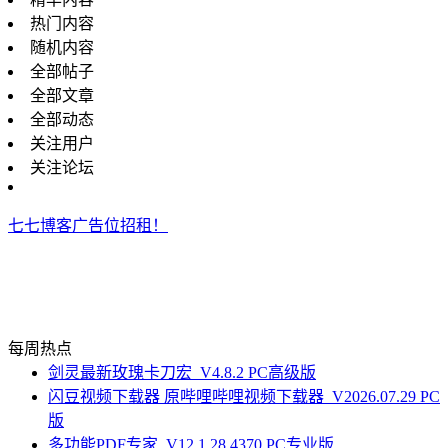
热门内容
随机内容
全部帖子
全部文章
全部动态
关注用户
关注论坛
七七博客广告位招租！
每周热点
剑灵最新玫瑰卡刀宏_V4.8.2 PC高级版
闪豆视频下载器 原哔哩哔哩视频下载器_V2026.07.29 PC
版
多功能PDF专家_V12.1.28.4370 PC专业版