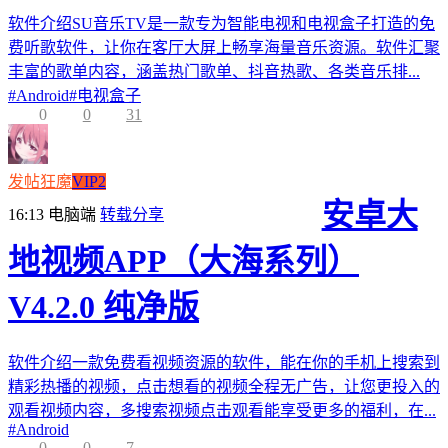
软件介绍SU音乐TV是一款专为智能电视和电视盒子打造的免
费听歌软件，让你在客厅大屏上畅享海量音乐资源。软件汇聚
丰富的歌单内容，涵盖热门歌单、抖音热歌、各类音乐排...
#
Android
#
电视盒子
0
0
31
发帖狂魔
VIP2
安卓大
16:13
电脑端
转载分享
地视频APP（大海系列）
V4.2.0 纯净版
软件介绍一款免费看视频资源的软件，能在你的手机上搜索到
精彩热播的视频，点击想看的视频全程无广告，让您更投入的
观看视频内容，多搜索视频点击观看能享受更多的福利，在...
#
Android
0
0
7