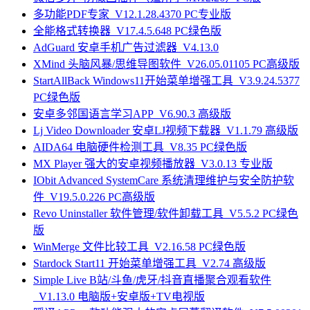
多功能PDF专家_V12.1.28.4370 PC专业版
全能格式转换器_V17.4.5.648 PC绿色版
AdGuard 安卓手机广告过滤器_V4.13.0
XMind 头脑风暴/思维导图软件_V26.05.01105 PC高级版
StartAllBack Windows11开始菜单增强工具_V3.9.24.5377
PC绿色版
安卓多邻国语言学习APP_V6.90.3 高级版
Lj Video Downloader 安卓LJ视频下载器_V1.1.79 高级版
AIDA64 电脑硬件检测工具_V8.35 PC绿色版
MX Player 强大的安卓视频播放器_V3.0.13 专业版
IObit Advanced SystemCare 系统清理维护与安全防护软
件_V19.5.0.226 PC高级版
Revo Uninstaller 软件管理/软件卸载工具_V5.5.2 PC绿色
版
WinMerge 文件比较工具_V2.16.58 PC绿色版
Stardock Start11 开始菜单增强工具_V2.74 高级版
Simple Live B站/斗鱼/虎牙/抖音直播聚合观看软件
_V1.13.0 电脑版+安卓版+TV电视版