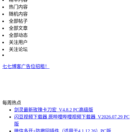
热门内容
随机内容
全部帖子
全部文章
全部动态
关注用户
关注论坛
七七博客广告位招租！
每周热点
剑灵最新玫瑰卡刀宏_V4.8.2 PC高级版
闪豆视频下载器 原哔哩哔哩视频下载器_V2026.07.29 PC
版
微信多开+防撤回插件（适用于4.1.12.26）PC版