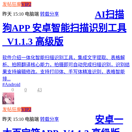
发帖狂魔
VIP2
AI扫描
昨天 15:10
电脑端
转载分享
狗APP 安卓智能扫描识别工具
_V1.1.3 高级版
软件介绍一体化智能扫描识别工具，集成文字提取、表格解
析、拍照翻译核心能力，拍摄即可自动完成扫描识别，识别结
果支持编辑修改。支持打印体、手写体精准识别，表格智能
排...
#
Android
0
0
43
发帖狂魔
VIP2
安卓一
昨天 15:10
电脑端
转载分享