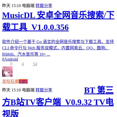
昨天 15:10
电脑端
转载分享
MusicDL 安卓全网音乐搜索/下
载工具_V1.0.0.356
软件介绍一个基于 Go 语言的全网音乐搜索与下载工具。支持
CLI 命令行与 Web 服务双模式，内置网易云、QQ、酷狗、
Bilibili、汽水音乐等 10+ ...
#
Android
0
4
54
发帖狂魔
VIP2
BT 第三
昨天 15:10
电脑端
转载分享
方B站TV客户端_V0.9.32 TV电
视版