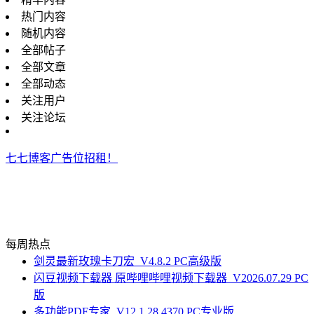
热门内容
随机内容
全部帖子
全部文章
全部动态
关注用户
关注论坛
七七博客广告位招租！
每周热点
剑灵最新玫瑰卡刀宏_V4.8.2 PC高级版
闪豆视频下载器 原哔哩哔哩视频下载器_V2026.07.29 PC
版
多功能PDF专家_V12.1.28.4370 PC专业版