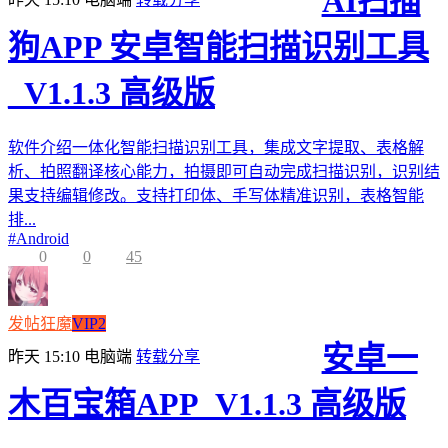
AI扫描
狗APP 安卓智能扫描识别工具
_V1.1.3 高级版
软件介绍一体化智能扫描识别工具，集成文字提取、表格解
析、拍照翻译核心能力，拍摄即可自动完成扫描识别，识别结
果支持编辑修改。支持打印体、手写体精准识别，表格智能
排...
#
Android
0
0
45
发帖狂魔
VIP2
安卓一
昨天 15:10
电脑端
转载分享
木百宝箱APP_V1.1.3 高级版