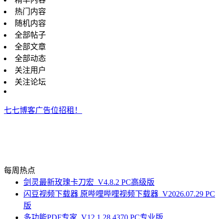
热门内容
随机内容
全部帖子
全部文章
全部动态
关注用户
关注论坛
七七博客广告位招租！
每周热点
剑灵最新玫瑰卡刀宏_V4.8.2 PC高级版
闪豆视频下载器 原哔哩哔哩视频下载器_V2026.07.29 PC
版
多功能PDF专家_V12.1.28.4370 PC专业版