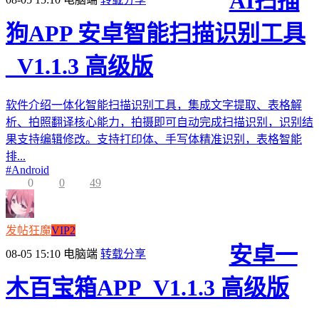
AI扫描
狗APP 安卓智能扫描识别工具
_V1.1.3 高级版
软件介绍一体化智能扫描识别工具，集成文字提取、表格解
析、拍照翻译核心能力，拍摄即可自动完成扫描识别，识别结
果支持编辑修改。支持打印体、手写体精准识别，表格智能
排...
#
Android
0
0
49
发帖狂魔
VIP2
安卓一
08-05 15:10
电脑端
转载分享
木百宝箱APP_V1.1.3 高级版