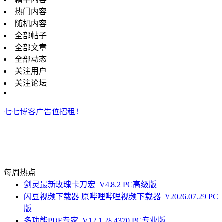
热门内容
随机内容
全部帖子
全部文章
全部动态
关注用户
关注论坛
七七博客广告位招租！
每周热点
剑灵最新玫瑰卡刀宏_V4.8.2 PC高级版
闪豆视频下载器 原哔哩哔哩视频下载器_V2026.07.29 PC
版
多功能PDF专家_V12.1.28.4370 PC专业版