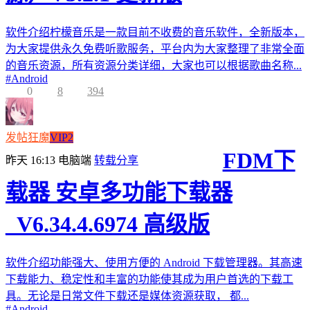
软件介绍柠檬音乐是一款目前不收费的音乐软件，全新版本，
为大家提供永久免费听歌服务，平台内为大家整理了非常全面
的音乐资源，所有资源分类详细，大家也可以根据歌曲名称...
#
Android
0
8
394
发帖狂魔
VIP2
FDM下
昨天 16:13
电脑端
转载分享
载器 安卓多功能下载器
_V6.34.4.6974 高级版
软件介绍功能强大、使用方便的 Android 下载管理器。其高速
下载能力、稳定性和丰富的功能使其成为用户首选的下载工
具。无论是日常文件下载还是媒体资源获取， 都...
#
Android