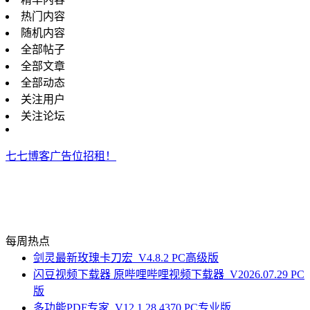
热门内容
随机内容
全部帖子
全部文章
全部动态
关注用户
关注论坛
七七博客广告位招租！
每周热点
剑灵最新玫瑰卡刀宏_V4.8.2 PC高级版
闪豆视频下载器 原哔哩哔哩视频下载器_V2026.07.29 PC
版
多功能PDF专家_V12.1.28.4370 PC专业版