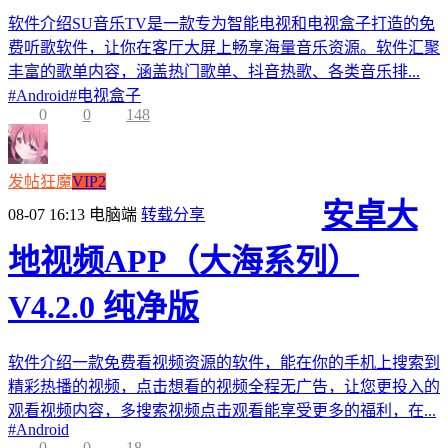
软件介绍SU音乐TV是一款专为智能电视和电视盒子打造的免
费听歌软件，让你在客厅大屏上畅享海量音乐资源。软件汇聚
丰富的歌单内容，涵盖热门歌单、抖音热歌、各类音乐排...
#
Android
#
电视盒子
0
0
148
发帖狂魔
VIP2
安卓大
08-07 16:13
电脑端
转载分享
地视频APP（大海系列）
V4.2.0 纯净版
软件介绍一款免费看视频资源的软件，能在你的手机上搜索到
精彩热播的视频，点击想看的视频全程无广告，让您更投入的
观看视频内容，多搜索视频点击观看能享受更多的福利，在...
#
Android
0
0
18