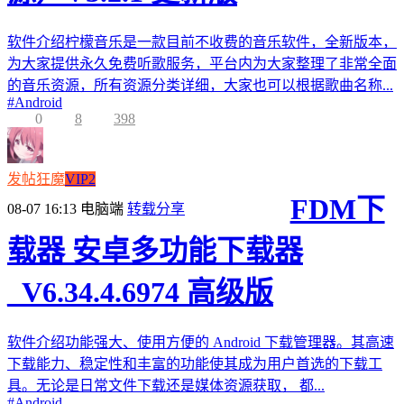
软件介绍柠檬音乐是一款目前不收费的音乐软件，全新版本，
为大家提供永久免费听歌服务，平台内为大家整理了非常全面
的音乐资源，所有资源分类详细，大家也可以根据歌曲名称...
#
Android
0
8
398
发帖狂魔
VIP2
FDM下
08-07 16:13
电脑端
转载分享
载器 安卓多功能下载器
_V6.34.4.6974 高级版
软件介绍功能强大、使用方便的 Android 下载管理器。其高速
下载能力、稳定性和丰富的功能使其成为用户首选的下载工
具。无论是日常文件下载还是媒体资源获取， 都...
#
Android