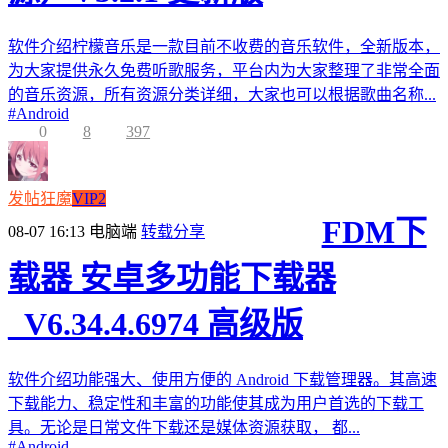
软件介绍柠檬音乐是一款目前不收费的音乐软件，全新版本，
为大家提供永久免费听歌服务，平台内为大家整理了非常全面
的音乐资源，所有资源分类详细，大家也可以根据歌曲名称...
#
Android
0
8
397
发帖狂魔
VIP2
FDM下
08-07 16:13
电脑端
转载分享
载器 安卓多功能下载器
_V6.34.4.6974 高级版
软件介绍功能强大、使用方便的 Android 下载管理器。其高速
下载能力、稳定性和丰富的功能使其成为用户首选的下载工
具。无论是日常文件下载还是媒体资源获取， 都...
#
Android