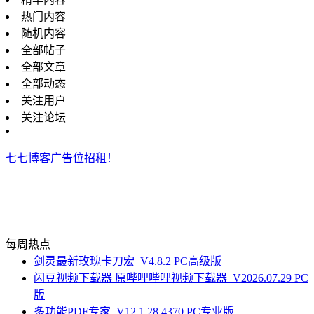
热门内容
随机内容
全部帖子
全部文章
全部动态
关注用户
关注论坛
七七博客广告位招租！
每周热点
剑灵最新玫瑰卡刀宏_V4.8.2 PC高级版
闪豆视频下载器 原哔哩哔哩视频下载器_V2026.07.29 PC
版
多功能PDF专家_V12.1.28.4370 PC专业版