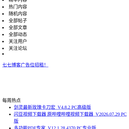
热门内容
随机内容
全部帖子
全部文章
全部动态
关注用户
关注论坛
七七博客广告位招租！
每周热点
剑灵最新玫瑰卡刀宏_V4.8.2 PC高级版
闪豆视频下载器 原哔哩哔哩视频下载器_V2026.07.29 PC
版
多功能PDF专家_V12.1.28.4370 PC专业版