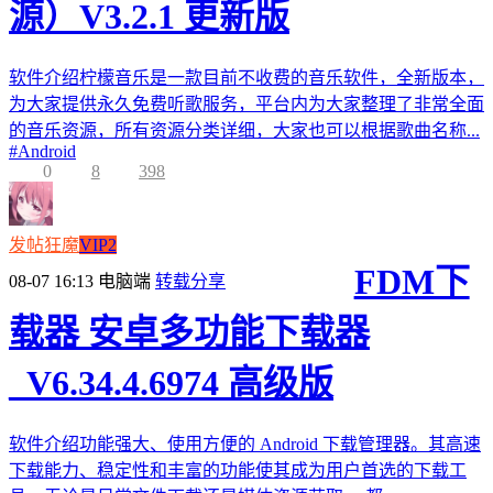
源）V3.2.1 更新版
软件介绍柠檬音乐是一款目前不收费的音乐软件，全新版本，
为大家提供永久免费听歌服务，平台内为大家整理了非常全面
的音乐资源，所有资源分类详细，大家也可以根据歌曲名称...
#
Android
0
8
398
发帖狂魔
VIP2
FDM下
08-07 16:13
电脑端
转载分享
载器 安卓多功能下载器
_V6.34.4.6974 高级版
软件介绍功能强大、使用方便的 Android 下载管理器。其高速
下载能力、稳定性和丰富的功能使其成为用户首选的下载工