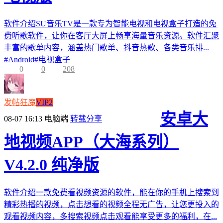
软件介绍SU音乐TV是一款专为智能电视和电视盒子打造的免
费听歌软件，让你在客厅大屏上畅享海量音乐资源。软件汇聚
丰富的歌单内容，涵盖热门歌单、抖音热歌、各类音乐排...
#
Android
#
电视盒子
0
0
208
发帖狂魔
VIP2
安卓大
08-07 16:13
电脑端
转载分享
地视频APP（大海系列）
V4.2.0 纯净版
软件介绍一款免费看视频资源的软件，能在你的手机上搜索到
精彩热播的视频，点击想看的视频全程无广告，让您更投入的
观看视频内容，多搜索视频点击观看能享受更多的福利，在...