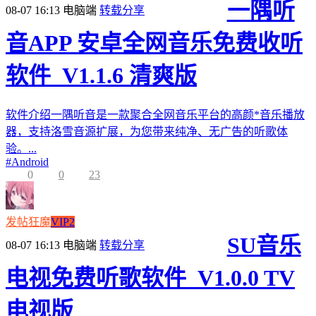
一隅听
08-07 16:13
电脑端
转载分享
音APP 安卓全网音乐免费收听
软件_V1.1.6 清爽版
软件介绍一隅听音是一款聚合全网音乐平台的高颜*音乐播放
器，支持洛雪音源扩展，为您带来纯净、无广告的听歌体
验。...
#
Android
0
0
23
发帖狂魔
VIP2
SU音乐
08-07 16:13
电脑端
转载分享
电视免费听歌软件_V1.0.0 TV
电视版