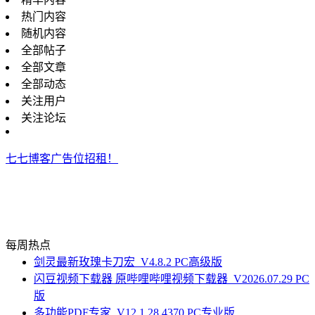
热门内容
随机内容
全部帖子
全部文章
全部动态
关注用户
关注论坛
七七博客广告位招租！
每周热点
剑灵最新玫瑰卡刀宏_V4.8.2 PC高级版
闪豆视频下载器 原哔哩哔哩视频下载器_V2026.07.29 PC
版
多功能PDF专家_V12.1.28.4370 PC专业版