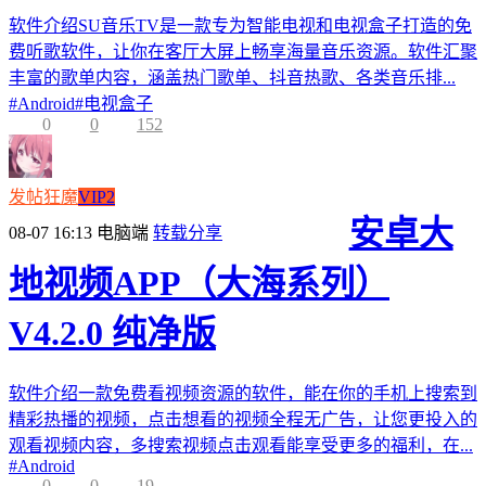
软件介绍SU音乐TV是一款专为智能电视和电视盒子打造的免
费听歌软件，让你在客厅大屏上畅享海量音乐资源。软件汇聚
丰富的歌单内容，涵盖热门歌单、抖音热歌、各类音乐排...
#
Android
#
电视盒子
0
0
152
发帖狂魔
VIP2
安卓大
08-07 16:13
电脑端
转载分享
地视频APP（大海系列）
V4.2.0 纯净版
软件介绍一款免费看视频资源的软件，能在你的手机上搜索到
精彩热播的视频，点击想看的视频全程无广告，让您更投入的
观看视频内容，多搜索视频点击观看能享受更多的福利，在...
#
Android
0
0
19