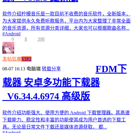
软件介绍柠檬音乐是一款目前不收费的音乐软件，全新版本，
为大家提供永久免费听歌服务，平台内为大家整理了非常全面
的音乐资源，所有资源分类详细，大家也可以根据歌曲名称...
#
Android
0
8
398
发帖狂魔
VIP2
FDM下
08-07 16:13
电脑端
转载分享
载器 安卓多功能下载器
_V6.34.4.6974 高级版
软件介绍功能强大、使用方便的 Android 下载管理器。其高速
下载能力、稳定性和丰富的功能使其成为用户首选的下载工
具。无论是日常文件下载还是媒体资源获取， 都...
#
Android