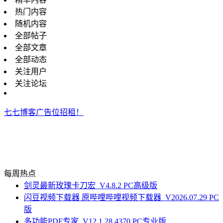
热门内容
随机内容
全部帖子
全部文章
全部动态
关注用户
关注论坛
七七博客广告位招租！
每周热点
剑灵最新玫瑰卡刀宏_V4.8.2 PC高级版
闪豆视频下载器 原哔哩哔哩视频下载器_V2026.07.29 PC
版
多功能PDF专家_V12.1.28.4370 PC专业版