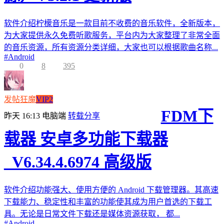
软件介绍柠檬音乐是一款目前不收费的音乐软件，全新版本，
为大家提供永久免费听歌服务，平台内为大家整理了非常全面
的音乐资源，所有资源分类详细，大家也可以根据歌曲名称...
#
Android
0
8
395
发帖狂魔
VIP2
FDM下
昨天 16:13
电脑端
转载分享
载器 安卓多功能下载器
_V6.34.4.6974 高级版
软件介绍功能强大、使用方便的 Android 下载管理器。其高速
下载能力、稳定性和丰富的功能使其成为用户首选的下载工
具。无论是日常文件下载还是媒体资源获取， 都...
#
Android