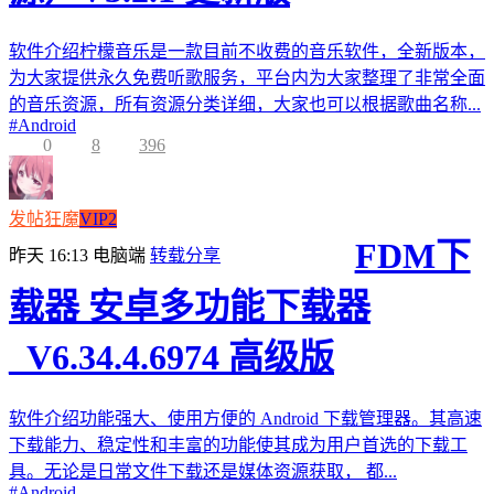
软件介绍柠檬音乐是一款目前不收费的音乐软件，全新版本，
为大家提供永久免费听歌服务，平台内为大家整理了非常全面
的音乐资源，所有资源分类详细，大家也可以根据歌曲名称...
#
Android
0
8
396
发帖狂魔
VIP2
FDM下
昨天 16:13
电脑端
转载分享
载器 安卓多功能下载器
_V6.34.4.6974 高级版
软件介绍功能强大、使用方便的 Android 下载管理器。其高速
下载能力、稳定性和丰富的功能使其成为用户首选的下载工
具。无论是日常文件下载还是媒体资源获取， 都...
#
Android