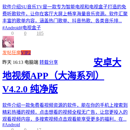
软件介绍SU音乐TV是一款专为智能电视和电视盒子打造的免
费听歌软件，让你在客厅大屏上畅享海量音乐资源。软件汇聚
丰富的歌单内容，涵盖热门歌单、抖音热歌、各类音乐排...
#
Android
#
电视盒子
0
0
105
发帖狂魔
VIP2
安卓大
昨天 16:13
电脑端
转载分享
地视频APP（大海系列）
V4.2.0 纯净版
软件介绍一款免费看视频资源的软件，能在你的手机上搜索到
精彩热播的视频，点击想看的视频全程无广告，让您更投入的
观看视频内容，多搜索视频点击观看能享受更多的福利，在...
#
Android
0
0
17