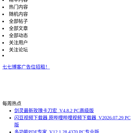
热门内容
随机内容
全部帖子
全部文章
全部动态
关注用户
关注论坛
七七博客广告位招租！
每周热点
剑灵最新玫瑰卡刀宏_V4.8.2 PC高级版
闪豆视频下载器 原哔哩哔哩视频下载器_V2026.07.29 PC
版
多功能PDF专家_V12.1.28.4370 PC专业版