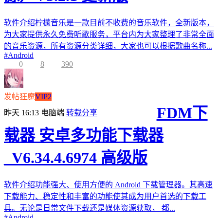
软件介绍柠檬音乐是一款目前不收费的音乐软件，全新版本，
为大家提供永久免费听歌服务，平台内为大家整理了非常全面
的音乐资源，所有资源分类详细，大家也可以根据歌曲名称...
#
Android
0
8
390
发帖狂魔
VIP2
FDM下
昨天 16:13
电脑端
转载分享
载器 安卓多功能下载器
_V6.34.4.6974 高级版
软件介绍功能强大、使用方便的 Android 下载管理器。其高速
下载能力、稳定性和丰富的功能使其成为用户首选的下载工
具。无论是日常文件下载还是媒体资源获取， 都...
#
Android