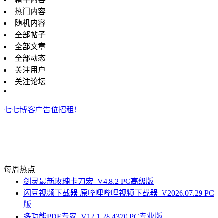
热门内容
随机内容
全部帖子
全部文章
全部动态
关注用户
关注论坛
七七博客广告位招租！
每周热点
剑灵最新玫瑰卡刀宏_V4.8.2 PC高级版
闪豆视频下载器 原哔哩哔哩视频下载器_V2026.07.29 PC
版
多功能PDF专家_V12.1.28.4370 PC专业版