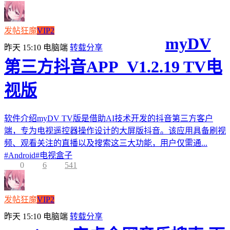
发帖狂魔
VIP2
myDV
昨天 15:10
电脑端
转载分享
第三方抖音APP_V1.2.19 TV电
视版
软件介绍myDV TV版是借助AI技术开发的抖音第三方客户
端，专为电视遥控器操作设计的大屏版抖音。该应用具备刷视
频、观看关注的直播以及搜索这三大功能，用户仅需通...
#
Android
#
电视盒子
0
6
541
发帖狂魔
VIP2
昨天 15:10
电脑端
转载分享