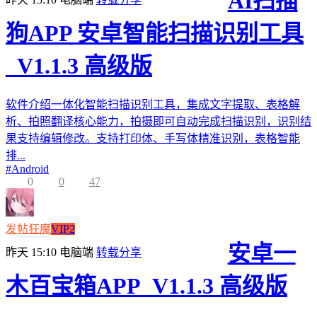
AI扫描
狗APP 安卓智能扫描识别工具
_V1.1.3 高级版
软件介绍一体化智能扫描识别工具，集成文字提取、表格解
析、拍照翻译核心能力，拍摄即可自动完成扫描识别，识别结
果支持编辑修改。支持打印体、手写体精准识别，表格智能
排...
#
Android
0
0
47
发帖狂魔
VIP2
安卓一
昨天 15:10
电脑端
转载分享
木百宝箱APP_V1.1.3 高级版