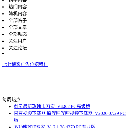
热门内容
随机内容
全部帖子
全部文章
全部动态
关注用户
关注论坛
七七博客广告位招租！
每周热点
剑灵最新玫瑰卡刀宏_V4.8.2 PC高级版
闪豆视频下载器 原哔哩哔哩视频下载器_V2026.07.29 PC
版
多功能PDF专家_V12.1.28.4370 PC专业版