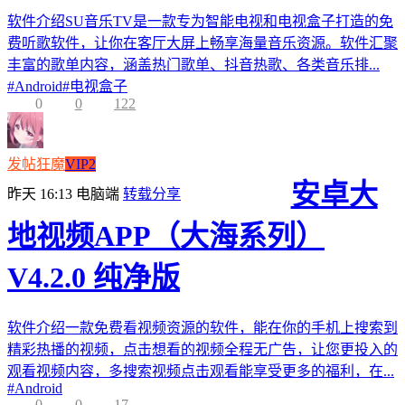
软件介绍SU音乐TV是一款专为智能电视和电视盒子打造的免
费听歌软件，让你在客厅大屏上畅享海量音乐资源。软件汇聚
丰富的歌单内容，涵盖热门歌单、抖音热歌、各类音乐排...
#
Android
#
电视盒子
0
0
122
发帖狂魔
VIP2
安卓大
昨天 16:13
电脑端
转载分享
地视频APP（大海系列）
V4.2.0 纯净版
软件介绍一款免费看视频资源的软件，能在你的手机上搜索到
精彩热播的视频，点击想看的视频全程无广告，让您更投入的
观看视频内容，多搜索视频点击观看能享受更多的福利，在...
#
Android
0
0
17