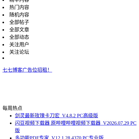
热门内容
随机内容
全部帖子
全部文章
全部动态
关注用户
关注论坛
七七博客广告位招租！
每周热点
剑灵最新玫瑰卡刀宏_V4.8.2 PC高级版
闪豆视频下载器 原哔哩哔哩视频下载器_V2026.07.29 PC
版
多功能PDF专家_V12.1.28.4370 PC专业版