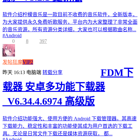
软件介绍柠檬音乐是一款目前不收费的音乐软件，全新版本，
为大家提供永久免费听歌服务，平台内为大家整理了非常全面
的音乐资源，所有资源分类详细，大家也可以根据歌曲名称...
#
Android
0
8
397
发帖狂魔
VIP2
FDM下
昨天 16:13
电脑端
转载分享
载器 安卓多功能下载器
_V6.34.4.6974 高级版
软件介绍功能强大、使用方便的 Android 下载管理器。其高速
下载能力、稳定性和丰富的功能使其成为用户首选的下载工
具。无论是日常文件下载还是媒体资源获取， 都...
#
Android