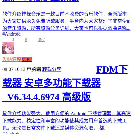
软件介绍柠檬音乐是一款目前不收费的音乐软件，全新版本，
为大家提供永久免费听歌服务，平台内为大家整理了非常全面
的音乐资源，所有资源分类详细，大家也可以根据歌曲名称...
#
Android
0
8
397
发帖狂魔
VIP2
FDM下
08-07 16:13
电脑端
转载分享
载器 安卓多功能下载器
_V6.34.4.6974 高级版
软件介绍功能强大、使用方便的 Android 下载管理器。其高速
下载能力、稳定性和丰富的功能使其成为用户首选的下载工
具。无论是日常文件下载还是媒体资源获取， 都...
#
Android