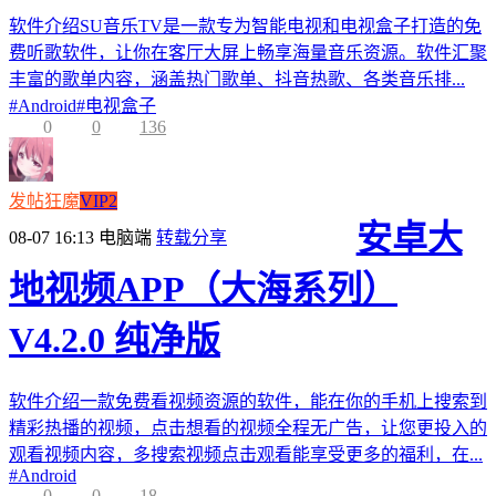
软件介绍SU音乐TV是一款专为智能电视和电视盒子打造的免
费听歌软件，让你在客厅大屏上畅享海量音乐资源。软件汇聚
丰富的歌单内容，涵盖热门歌单、抖音热歌、各类音乐排...
#
Android
#
电视盒子
0
0
136
发帖狂魔
VIP2
安卓大
08-07 16:13
电脑端
转载分享
地视频APP（大海系列）
V4.2.0 纯净版
软件介绍一款免费看视频资源的软件，能在你的手机上搜索到
精彩热播的视频，点击想看的视频全程无广告，让您更投入的
观看视频内容，多搜索视频点击观看能享受更多的福利，在...
#
Android
0
0
18