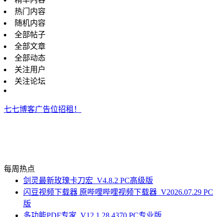
热门内容
随机内容
全部帖子
全部文章
全部动态
关注用户
关注论坛
七七博客广告位招租！
每周热点
剑灵最新玫瑰卡刀宏_V4.8.2 PC高级版
闪豆视频下载器 原哔哩哔哩视频下载器_V2026.07.29 PC
版
多功能PDF专家_V12.1.28.4370 PC专业版