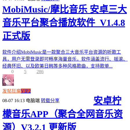
MobiMusic/摩比音乐 安卓三大
音乐平台聚合播放软件_V1.4.8
正式版
软件介绍MobiMusic是一款聚合三大音乐平台资源的听歌工
具，用户无需登录即可畅享海量音乐，软件涵盖流行、摇滚、
经典怀旧、以及欧美日韩等多种风格歌曲，支持歌单...
0
5
286
发帖狂魔
VIP2
安卓柠
08-07 16:13
电脑端
转载分享
檬音乐APP（聚合全网音乐资
源）V3.2.1 更新版