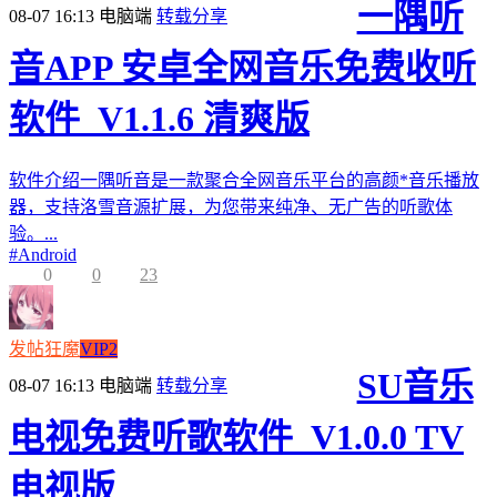
一隅听
08-07 16:13
电脑端
转载分享
音APP 安卓全网音乐免费收听
软件_V1.1.6 清爽版
软件介绍一隅听音是一款聚合全网音乐平台的高颜*音乐播放
器，支持洛雪音源扩展，为您带来纯净、无广告的听歌体
验。...
#
Android
0
0
23
发帖狂魔
VIP2
SU音乐
08-07 16:13
电脑端
转载分享
电视免费听歌软件_V1.0.0 TV
电视版