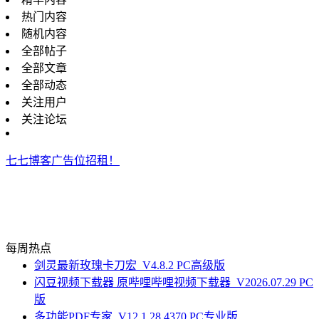
热门内容
随机内容
全部帖子
全部文章
全部动态
关注用户
关注论坛
七七博客广告位招租！
每周热点
剑灵最新玫瑰卡刀宏_V4.8.2 PC高级版
闪豆视频下载器 原哔哩哔哩视频下载器_V2026.07.29 PC
版
多功能PDF专家_V12.1.28.4370 PC专业版