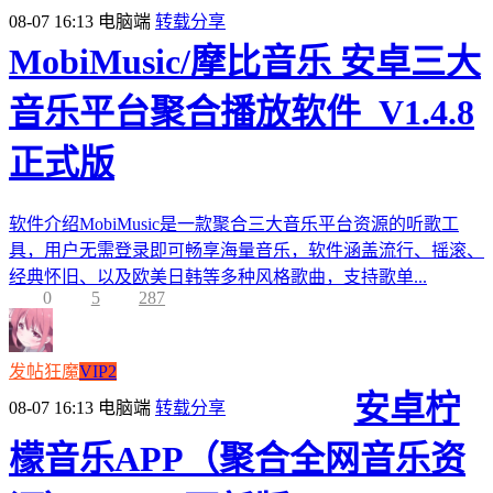
08-07 16:13
电脑端
转载分享
MobiMusic/摩比音乐 安卓三大
音乐平台聚合播放软件_V1.4.8
正式版
软件介绍MobiMusic是一款聚合三大音乐平台资源的听歌工
具，用户无需登录即可畅享海量音乐，软件涵盖流行、摇滚、
经典怀旧、以及欧美日韩等多种风格歌曲，支持歌单...
0
5
287
发帖狂魔
VIP2
安卓柠
08-07 16:13
电脑端
转载分享
檬音乐APP（聚合全网音乐资