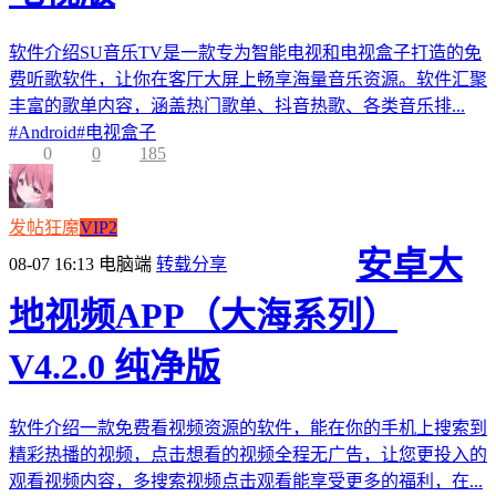
软件介绍SU音乐TV是一款专为智能电视和电视盒子打造的免
费听歌软件，让你在客厅大屏上畅享海量音乐资源。软件汇聚
丰富的歌单内容，涵盖热门歌单、抖音热歌、各类音乐排...
#
Android
#
电视盒子
0
0
185
发帖狂魔
VIP2
安卓大
08-07 16:13
电脑端
转载分享
地视频APP（大海系列）
V4.2.0 纯净版
软件介绍一款免费看视频资源的软件，能在你的手机上搜索到
精彩热播的视频，点击想看的视频全程无广告，让您更投入的
观看视频内容，多搜索视频点击观看能享受更多的福利，在...