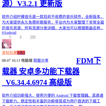
源）V3.2.1 更新版
软件介绍柠檬音乐是一款目前不收费的音乐软件，全新版本，
为大家提供永久免费听歌服务，平台内为大家整理了非常全面
的音乐资源，所有资源分类详细，大家也可以根据歌曲名称...
#
Android
0
8
398
发帖狂魔
VIP2
FDM下
08-07 16:13
电脑端
转载分享
载器 安卓多功能下载器
_V6.34.4.6974 高级版
软件介绍功能强大、使用方便的 Android 下载管理器。其高速
下载能力、稳定性和丰富的功能使其成为用户首选的下载工