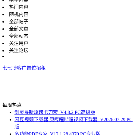
热门内容
随机内容
全部帖子
全部文章
全部动态
关注用户
关注论坛
七七博客广告位招租！
每周热点
剑灵最新玫瑰卡刀宏_V4.8.2 PC高级版
闪豆视频下载器 原哔哩哔哩视频下载器_V2026.07.29 PC
版
多功能PDF专家_V12.1.28.4370 PC专业版