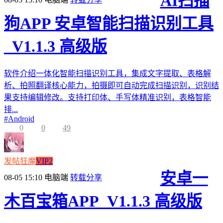
AI扫描
狗APP 安卓智能扫描识别工具
_V1.1.3 高级版
软件介绍一体化智能扫描识别工具，集成文字提取、表格解
析、拍照翻译核心能力，拍摄即可自动完成扫描识别，识别结
果支持编辑修改。支持打印体、手写体精准识别，表格智能
排...
#
Android
0
0
49
发帖狂魔
VIP2
安卓一
08-05 15:10
电脑端
转载分享
木百宝箱APP_V1.1.3 高级版