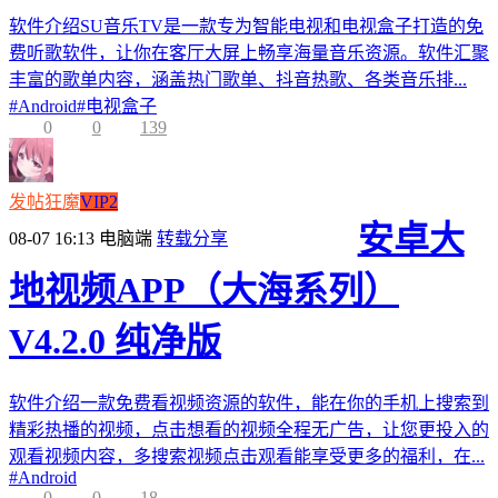
软件介绍SU音乐TV是一款专为智能电视和电视盒子打造的免
费听歌软件，让你在客厅大屏上畅享海量音乐资源。软件汇聚
丰富的歌单内容，涵盖热门歌单、抖音热歌、各类音乐排...
#
Android
#
电视盒子
0
0
139
发帖狂魔
VIP2
安卓大
08-07 16:13
电脑端
转载分享
地视频APP（大海系列）
V4.2.0 纯净版
软件介绍一款免费看视频资源的软件，能在你的手机上搜索到
精彩热播的视频，点击想看的视频全程无广告，让您更投入的
观看视频内容，多搜索视频点击观看能享受更多的福利，在...
#
Android
0
0
18