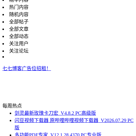
热门内容
随机内容
全部帖子
全部文章
全部动态
关注用户
关注论坛
七七博客广告位招租！
每周热点
剑灵最新玫瑰卡刀宏_V4.8.2 PC高级版
闪豆视频下载器 原哔哩哔哩视频下载器_V2026.07.29 PC
版
多功能PDF专家_V12.1.28.4370 PC专业版