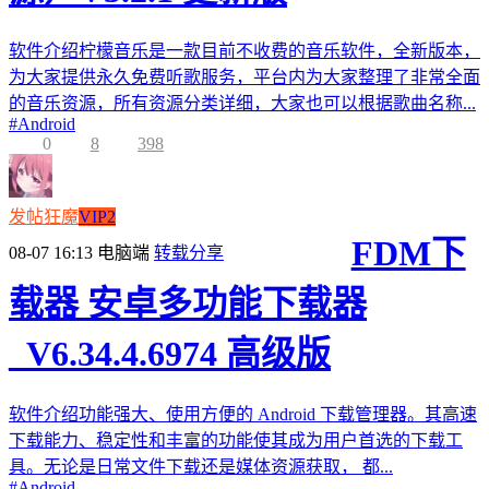
软件介绍柠檬音乐是一款目前不收费的音乐软件，全新版本，
为大家提供永久免费听歌服务，平台内为大家整理了非常全面
的音乐资源，所有资源分类详细，大家也可以根据歌曲名称...
#
Android
0
8
398
发帖狂魔
VIP2
FDM下
08-07 16:13
电脑端
转载分享
载器 安卓多功能下载器
_V6.34.4.6974 高级版
软件介绍功能强大、使用方便的 Android 下载管理器。其高速
下载能力、稳定性和丰富的功能使其成为用户首选的下载工
具。无论是日常文件下载还是媒体资源获取， 都...
#
Android