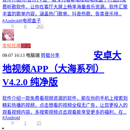
费听歌软件，让你在客厅大屏上畅享海量音乐资源。软件汇聚
丰富的歌单内容，涵盖热门歌单、抖音热歌、各类音乐排...
#
Android
#
电视盒子
0
0
265
发帖狂魔
VIP2
安卓大
08-07 16:13
电脑端
转载分享
地视频APP（大海系列）
V4.2.0 纯净版
软件介绍一款免费看视频资源的软件，能在你的手机上搜索到
精彩热播的视频，点击想看的视频全程无广告，让您更投入的
观看视频内容，多搜索视频点击观看能享受更多的福利，在...
#
Android
0
1
25