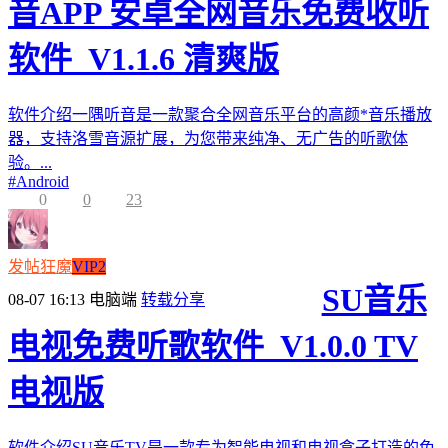
音APP 安卓全网音乐免费收听
软件_V1.1.6 清爽版
软件介绍一隅听音是一款聚合全网音乐平台的高颜*音乐播放
器，支持洛雪音源扩展，为您带来纯净、无广告的听歌体
验。...
#
Android
0
0
23
发帖狂魔
VIP2
SU音乐
08-07 16:13
电脑端
转载分享
电视免费听歌软件_V1.0.0 TV
电视版
软件介绍SU音乐TV是一款专为智能电视和电视盒子打造的免