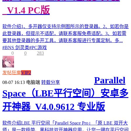
_V1.4 PC版
软件介绍1、多开器仅支持示例图所示的登录器。2、如若你是
此登录器，但提示不适配，请联系客服免费适配。3、如若需
要其他登录器的多开工具，请联系客服进行专属定制。多...
#
BNS 剑灵类
#
PC游戏
0
0
283
发帖狂魔
VIP2
Parallel
08-07 16:13
电脑端
转载分享
Space（LBE平行空间）安卓多
开神器_V4.0.9612 专业版
软件介绍LBE 平行空间「Parallel Space Pro」「原 LBE 双开大
师」是一款极简、黑科技双开神器应用，让您一键在平行空间