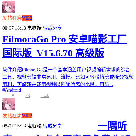
发帖狂魔
VIP2
08-07 16:13
电脑端
转载分享
FilmoraGo Pro 安卓喵影工厂
国际版_V15.6.70 高级版
软件介绍FilmoraGo是一个基本涵盖用户视频编辑需求的综合
工具，视频剪辑非常易用、流畅。比如可轻松修剪或拆分视频
剪辑，可旋转并裁剪视频以匹配所需的比例，可添...
#
Android
8
23
1.4k
发帖狂魔
VIP2
一隅听
08-07 16:13
电脑端
转载分享