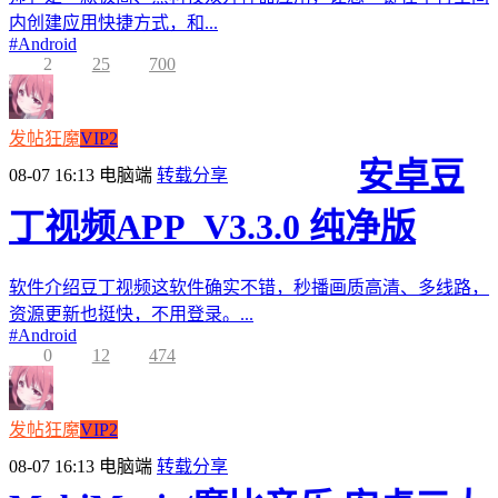
内创建应用快捷方式，和...
#
Android
2
25
700
发帖狂魔
VIP2
安卓豆
08-07 16:13
电脑端
转载分享
丁视频APP_V3.3.0 纯净版
软件介绍豆丁视频这软件确实不错，秒播画质高清、多线路，
资源更新也挺快，不用登录。...
#
Android
0
12
474
发帖狂魔
VIP2
08-07 16:13
电脑端
转载分享