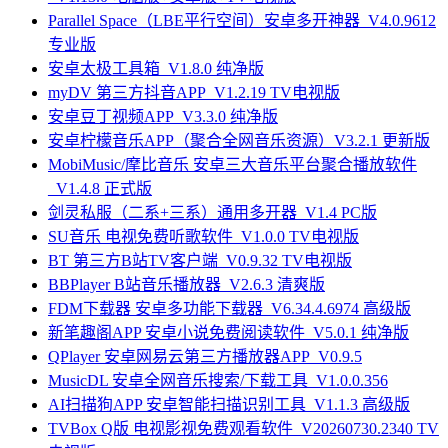
Parallel Space（LBE平行空间）安卓多开神器_V4.0.9612
专业版
安卓太极工具箱_V1.8.0 纯净版
myDV 第三方抖音APP_V1.2.19 TV电视版
安卓豆丁视频APP_V3.3.0 纯净版
安卓柠檬音乐APP（聚合全网音乐资源）V3.2.1 更新版
MobiMusic/摩比音乐 安卓三大音乐平台聚合播放软件
_V1.4.8 正式版
剑灵私服（二系+三系）通用多开器_V1.4 PC版
SU音乐 电视免费听歌软件_V1.0.0 TV电视版
BT 第三方B站TV客户端_V0.9.32 TV电视版
BBPlayer B站音乐播放器_V2.6.3 清爽版
FDM下载器 安卓多功能下载器_V6.34.4.6974 高级版
新笔趣阁APP 安卓小说免费阅读软件_V5.0.1 纯净版
QPlayer 安卓网易云第三方播放器APP_V0.9.5
MusicDL 安卓全网音乐搜索/下载工具_V1.0.0.356
AI扫描狗APP 安卓智能扫描识别工具_V1.1.3 高级版
TVBox Q版 电视影视免费观看软件_V20260730.2340 TV