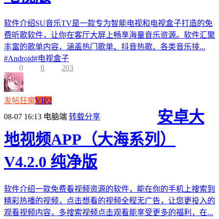
软件介绍SU音乐TV是一款专为智能电视和电视盒子打造的免
费听歌软件，让你在客厅大屏上畅享海量音乐资源。软件汇聚
丰富的歌单内容，涵盖热门歌单、抖音热歌、各类音乐排...
#
Android
#
电视盒子
0
0
203
发帖狂魔
VIP2
安卓大
08-07 16:13
电脑端
转载分享
地视频APP（大海系列）
V4.2.0 纯净版
软件介绍一款免费看视频资源的软件，能在你的手机上搜索到
精彩热播的视频，点击想看的视频全程无广告，让您更投入的
观看视频内容，多搜索视频点击观看能享受更多的福利，在...