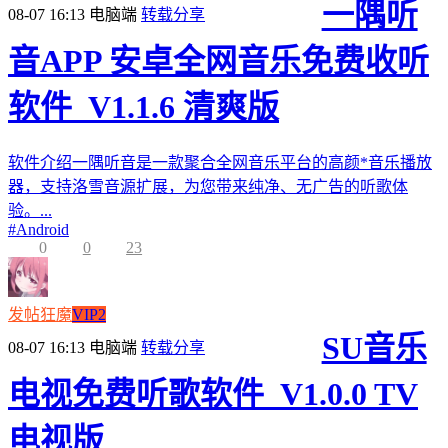
一隅听
08-07 16:13
电脑端
转载分享
音APP 安卓全网音乐免费收听
软件_V1.1.6 清爽版
软件介绍一隅听音是一款聚合全网音乐平台的高颜*音乐播放
器，支持洛雪音源扩展，为您带来纯净、无广告的听歌体
验。...
#
Android
0
0
23
发帖狂魔
VIP2
SU音乐
08-07 16:13
电脑端
转载分享
电视免费听歌软件_V1.0.0 TV
电视版