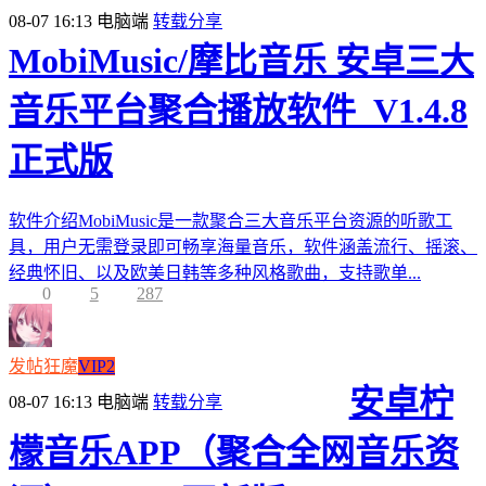
08-07 16:13
电脑端
转载分享
MobiMusic/摩比音乐 安卓三大
音乐平台聚合播放软件_V1.4.8
正式版
软件介绍MobiMusic是一款聚合三大音乐平台资源的听歌工
具，用户无需登录即可畅享海量音乐，软件涵盖流行、摇滚、
经典怀旧、以及欧美日韩等多种风格歌曲，支持歌单...
0
5
287
发帖狂魔
VIP2
安卓柠
08-07 16:13
电脑端
转载分享
檬音乐APP（聚合全网音乐资