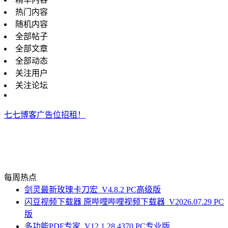
热门内容
随机内容
全部帖子
全部文章
全部动态
关注用户
关注论坛
七七博客广告位招租！
每周热点
剑灵最新玫瑰卡刀宏_V4.8.2 PC高级版
闪豆视频下载器 原哔哩哔哩视频下载器_V2026.07.29 PC
版
多功能PDF专家_V12.1.28.4370 PC专业版