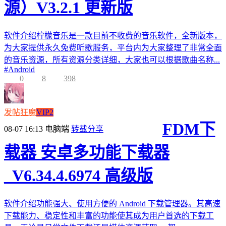
源）V3.2.1 更新版
软件介绍柠檬音乐是一款目前不收费的音乐软件，全新版本，
为大家提供永久免费听歌服务，平台内为大家整理了非常全面
的音乐资源，所有资源分类详细，大家也可以根据歌曲名称...
#
Android
0
8
398
发帖狂魔
VIP2
FDM下
08-07 16:13
电脑端
转载分享
载器 安卓多功能下载器
_V6.34.4.6974 高级版
软件介绍功能强大、使用方便的 Android 下载管理器。其高速
下载能力、稳定性和丰富的功能使其成为用户首选的下载工