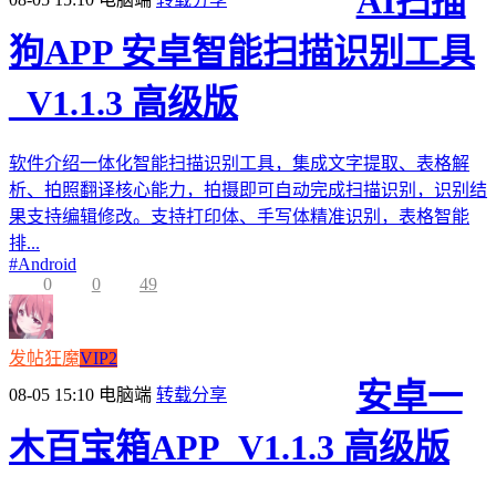
AI扫描
狗APP 安卓智能扫描识别工具
_V1.1.3 高级版
软件介绍一体化智能扫描识别工具，集成文字提取、表格解
析、拍照翻译核心能力，拍摄即可自动完成扫描识别，识别结
果支持编辑修改。支持打印体、手写体精准识别，表格智能
排...
#
Android
0
0
49
发帖狂魔
VIP2
安卓一
08-05 15:10
电脑端
转载分享
木百宝箱APP_V1.1.3 高级版