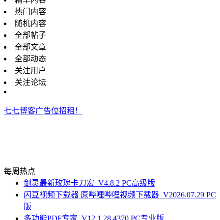
热门内容
随机内容
全部帖子
全部文章
全部动态
关注用户
关注论坛
七七博客广告位招租！
每周热点
剑灵最新玫瑰卡刀宏_V4.8.2 PC高级版
闪豆视频下载器 原哔哩哔哩视频下载器_V2026.07.29 PC
版
多功能PDF专家_V12.1.28.4370 PC专业版