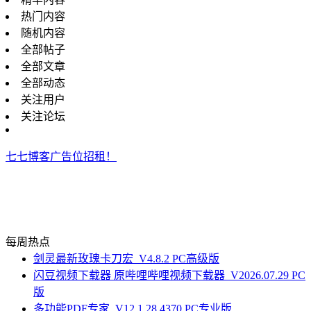
热门内容
随机内容
全部帖子
全部文章
全部动态
关注用户
关注论坛
七七博客广告位招租！
每周热点
剑灵最新玫瑰卡刀宏_V4.8.2 PC高级版
闪豆视频下载器 原哔哩哔哩视频下载器_V2026.07.29 PC
版
多功能PDF专家_V12.1.28.4370 PC专业版