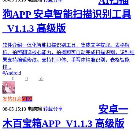
AI扫描
狗APP 安卓智能扫描识别工具
_V1.1.3 高级版
软件介绍一体化智能扫描识别工具，集成文字提取、表格解
析、拍照翻译核心能力，拍摄即可自动完成扫描识别，识别结
果支持编辑修改。支持打印体、手写体精准识别，表格智能
排...
#
Android
0
0
55
发帖狂魔
VIP2
安卓一
08-05 15:10
电脑端
转载分享
木百宝箱APP_V1.1.3 高级版