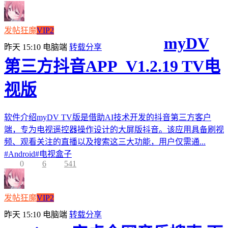
发帖狂魔
VIP2
myDV
昨天 15:10
电脑端
转载分享
第三方抖音APP_V1.2.19 TV电
视版
软件介绍myDV TV版是借助AI技术开发的抖音第三方客户
端，专为电视遥控器操作设计的大屏版抖音。该应用具备刷视
频、观看关注的直播以及搜索这三大功能，用户仅需通...
#
Android
#
电视盒子
0
6
541
发帖狂魔
VIP2
昨天 15:10
电脑端
转载分享