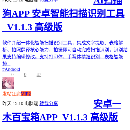
AI扫描
狗APP 安卓智能扫描识别工具
_V1.1.3 高级版
软件介绍一体化智能扫描识别工具，集成文字提取、表格解
析、拍照翻译核心能力，拍摄即可自动完成扫描识别，识别结
果支持编辑修改。支持打印体、手写体精准识别，表格智能
排...
#
Android
0
0
47
发帖狂魔
VIP2
安卓一
昨天 15:10
电脑端
转载分享
木百宝箱APP_V1.1.3 高级版