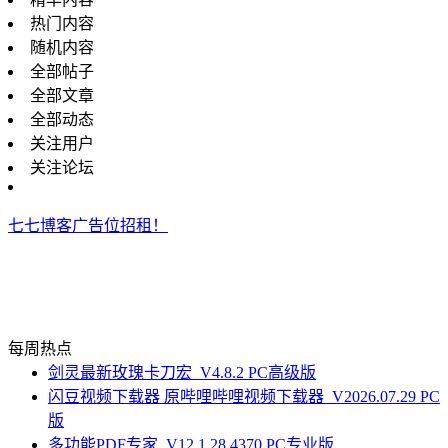
热门内容
随机内容
全部帖子
全部文章
全部动态
关注用户
关注论坛
七七博客广告位招租！
每周热点
剑灵最新玫瑰卡刀宏_V4.8.2 PC高级版
闪豆视频下载器 原哔哩哔哩视频下载器_V2026.07.29 PC
版
多功能PDF专家_V12.1.28.4370 PC专业版