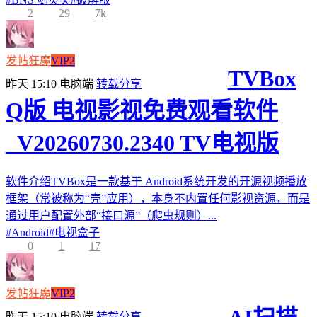
2
29
7k
发帖狂魔
VIP2
TVBox
昨天 15:10
电脑端
转载分享
Q版 电视影视免费观看软件
_V20260730.2340 TV电视版
软件介绍TVBox是一款基于 Android系统开发的开源视频播放
框架（常被称为“壳”应用），本身不内置任何影视资源，而是
通过用户配置外部“接口源”（爬虫规则）...
#
Android
#
电视盒子
0
1
17
发帖狂魔
VIP2
昨天 15:10
电脑端
转载分享