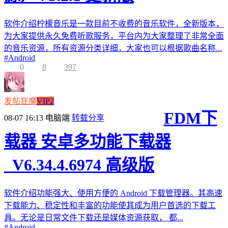
软件介绍柠檬音乐是一款目前不收费的音乐软件，全新版本，
为大家提供永久免费听歌服务，平台内为大家整理了非常全面
的音乐资源，所有资源分类详细，大家也可以根据歌曲名称...
#
Android
0
8
397
发帖狂魔
VIP2
FDM下
08-07 16:13
电脑端
转载分享
载器 安卓多功能下载器
_V6.34.4.6974 高级版
软件介绍功能强大、使用方便的 Android 下载管理器。其高速
下载能力、稳定性和丰富的功能使其成为用户首选的下载工
具。无论是日常文件下载还是媒体资源获取， 都...
#
Android