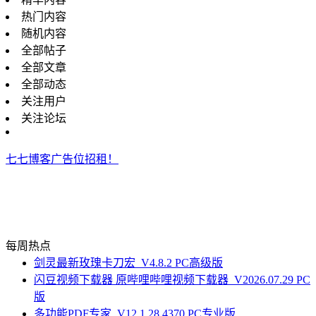
热门内容
随机内容
全部帖子
全部文章
全部动态
关注用户
关注论坛
七七博客广告位招租！
每周热点
剑灵最新玫瑰卡刀宏_V4.8.2 PC高级版
闪豆视频下载器 原哔哩哔哩视频下载器_V2026.07.29 PC
版
多功能PDF专家_V12.1.28.4370 PC专业版