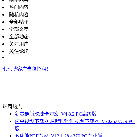
热门内容
随机内容
全部帖子
全部文章
全部动态
关注用户
关注论坛
七七博客广告位招租！
每周热点
剑灵最新玫瑰卡刀宏_V4.8.2 PC高级版
闪豆视频下载器 原哔哩哔哩视频下载器_V2026.07.29 PC
版
多功能PDF专家_V12.1.28.4370 PC专业版