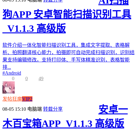
AI扫描
狗APP 安卓智能扫描识别工具
_V1.1.3 高级版
软件介绍一体化智能扫描识别工具，集成文字提取、表格解
析、拍照翻译核心能力，拍摄即可自动完成扫描识别，识别结
果支持编辑修改。支持打印体、手写体精准识别，表格智能
排...
#
Android
0
0
49
发帖狂魔
VIP2
安卓一
08-05 15:10
电脑端
转载分享
木百宝箱APP_V1.1.3 高级版