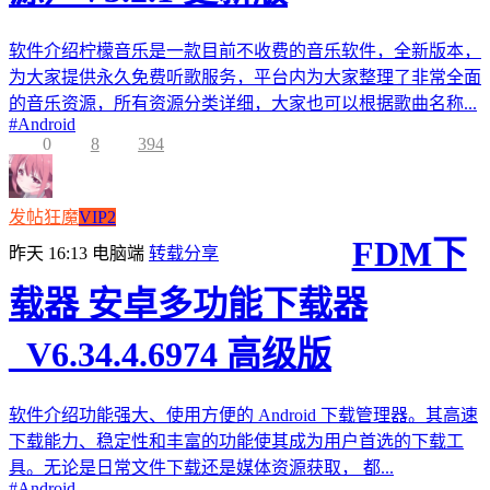
软件介绍柠檬音乐是一款目前不收费的音乐软件，全新版本，
为大家提供永久免费听歌服务，平台内为大家整理了非常全面
的音乐资源，所有资源分类详细，大家也可以根据歌曲名称...
#
Android
0
8
394
发帖狂魔
VIP2
FDM下
昨天 16:13
电脑端
转载分享
载器 安卓多功能下载器
_V6.34.4.6974 高级版
软件介绍功能强大、使用方便的 Android 下载管理器。其高速
下载能力、稳定性和丰富的功能使其成为用户首选的下载工
具。无论是日常文件下载还是媒体资源获取， 都...
#
Android