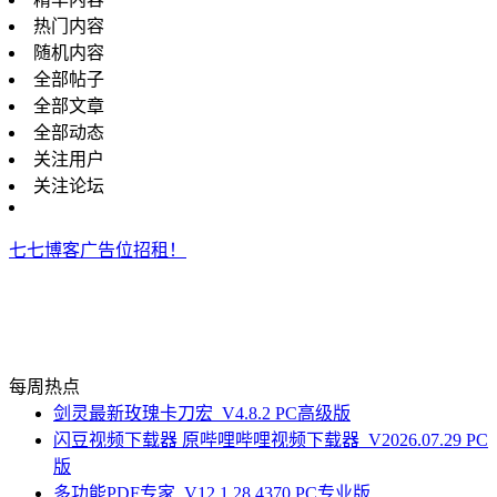
热门内容
随机内容
全部帖子
全部文章
全部动态
关注用户
关注论坛
七七博客广告位招租！
每周热点
剑灵最新玫瑰卡刀宏_V4.8.2 PC高级版
闪豆视频下载器 原哔哩哔哩视频下载器_V2026.07.29 PC
版
多功能PDF专家_V12.1.28.4370 PC专业版