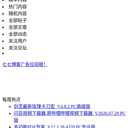
热门内容
随机内容
全部帖子
全部文章
全部动态
关注用户
关注论坛
七七博客广告位招租！
每周热点
剑灵最新玫瑰卡刀宏_V4.8.2 PC高级版
闪豆视频下载器 原哔哩哔哩视频下载器_V2026.07.29 PC
版
多功能PDF专家_V12.1.28.4370 PC专业版