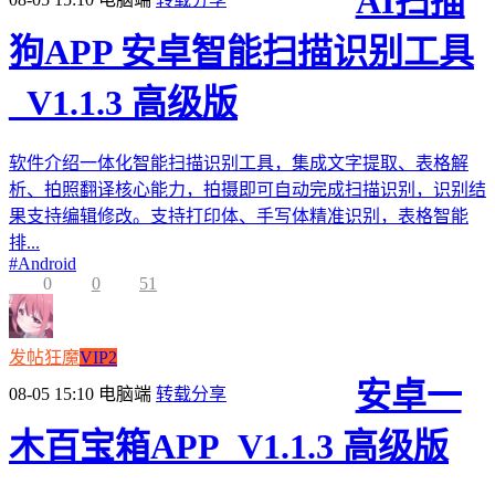
AI扫描
狗APP 安卓智能扫描识别工具
_V1.1.3 高级版
软件介绍一体化智能扫描识别工具，集成文字提取、表格解
析、拍照翻译核心能力，拍摄即可自动完成扫描识别，识别结
果支持编辑修改。支持打印体、手写体精准识别，表格智能
排...
#
Android
0
0
51
发帖狂魔
VIP2
安卓一
08-05 15:10
电脑端
转载分享
木百宝箱APP_V1.1.3 高级版