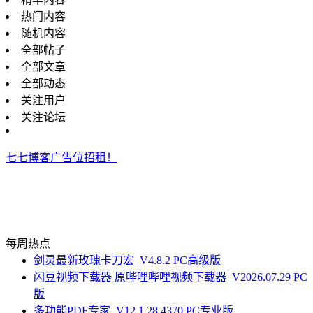
热门内容
随机内容
全部帖子
全部文章
全部动态
关注用户
关注论坛
七七博客广告位招租！
每周热点
剑灵最新玫瑰卡刀宏_V4.8.2 PC高级版
闪豆视频下载器 原哔哩哔哩视频下载器_V2026.07.29 PC
版
多功能PDF专家_V12.1.28.4370 PC专业版