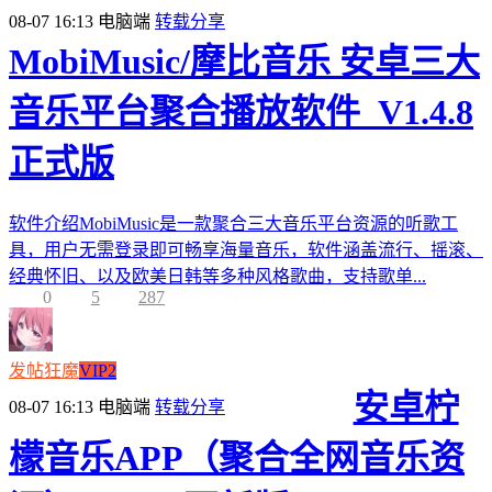
08-07 16:13
电脑端
转载分享
MobiMusic/摩比音乐 安卓三大
音乐平台聚合播放软件_V1.4.8
正式版
软件介绍MobiMusic是一款聚合三大音乐平台资源的听歌工
具，用户无需登录即可畅享海量音乐，软件涵盖流行、摇滚、
经典怀旧、以及欧美日韩等多种风格歌曲，支持歌单...
0
5
287
发帖狂魔
VIP2
安卓柠
08-07 16:13
电脑端
转载分享
檬音乐APP（聚合全网音乐资