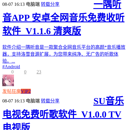
一隅听
08-07 16:13
电脑端
转载分享
音APP 安卓全网音乐免费收听
软件_V1.1.6 清爽版
软件介绍一隅听音是一款聚合全网音乐平台的高颜*音乐播放
器，支持洛雪音源扩展，为您带来纯净、无广告的听歌体
验。...
#
Android
0
0
23
发帖狂魔
VIP2
SU音乐
08-07 16:13
电脑端
转载分享
电视免费听歌软件_V1.0.0 TV
电视版