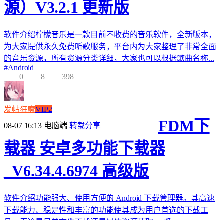
源）V3.2.1 更新版
软件介绍柠檬音乐是一款目前不收费的音乐软件，全新版本，
为大家提供永久免费听歌服务，平台内为大家整理了非常全面
的音乐资源，所有资源分类详细，大家也可以根据歌曲名称...
#
Android
0
8
398
发帖狂魔
VIP2
FDM下
08-07 16:13
电脑端
转载分享
载器 安卓多功能下载器
_V6.34.4.6974 高级版
软件介绍功能强大、使用方便的 Android 下载管理器。其高速
下载能力、稳定性和丰富的功能使其成为用户首选的下载工