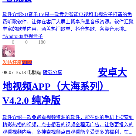
软件介绍SU音乐TV是一款专为智能电视和电视盒子打造的免
费听歌软件，让你在客厅大屏上畅享海量音乐资源。软件汇聚
丰富的歌单内容，涵盖热门歌单、抖音热歌、各类音乐排...
#
Android
#
电视盒子
0
0
180
发帖狂魔
VIP2
安卓大
08-07 16:13
电脑端
转载分享
地视频APP（大海系列）
V4.2.0 纯净版
软件介绍一款免费看视频资源的软件，能在你的手机上搜索到
精彩热播的视频，点击想看的视频全程无广告，让您更投入的
观看视频内容，多搜索视频点击观看能享受更多的福利，在...