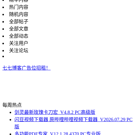
热门内容
随机内容
全部帖子
全部文章
全部动态
关注用户
关注论坛
七七博客广告位招租！
每周热点
剑灵最新玫瑰卡刀宏_V4.8.2 PC高级版
闪豆视频下载器 原哔哩哔哩视频下载器_V2026.07.29 PC
版
多功能PDF专家_V12.1.28.4370 PC专业版