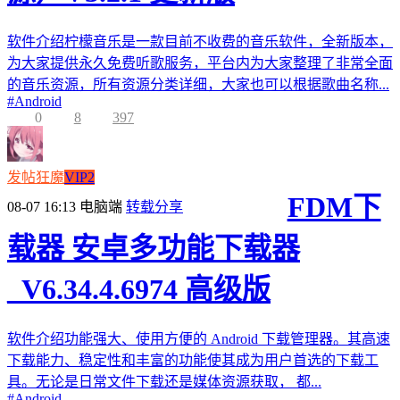
软件介绍柠檬音乐是一款目前不收费的音乐软件，全新版本，
为大家提供永久免费听歌服务，平台内为大家整理了非常全面
的音乐资源，所有资源分类详细，大家也可以根据歌曲名称...
#
Android
0
8
397
发帖狂魔
VIP2
FDM下
08-07 16:13
电脑端
转载分享
载器 安卓多功能下载器
_V6.34.4.6974 高级版
软件介绍功能强大、使用方便的 Android 下载管理器。其高速
下载能力、稳定性和丰富的功能使其成为用户首选的下载工
具。无论是日常文件下载还是媒体资源获取， 都...
#
Android