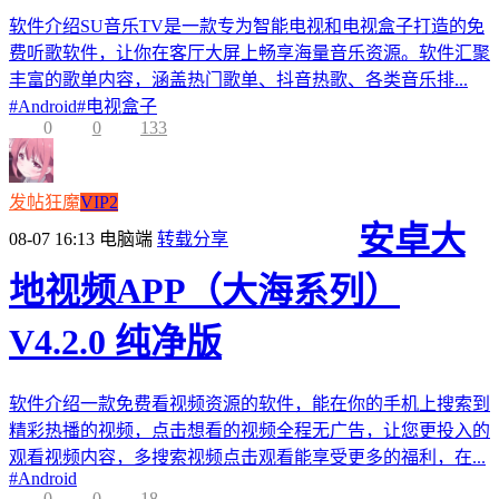
软件介绍SU音乐TV是一款专为智能电视和电视盒子打造的免
费听歌软件，让你在客厅大屏上畅享海量音乐资源。软件汇聚
丰富的歌单内容，涵盖热门歌单、抖音热歌、各类音乐排...
#
Android
#
电视盒子
0
0
133
发帖狂魔
VIP2
安卓大
08-07 16:13
电脑端
转载分享
地视频APP（大海系列）
V4.2.0 纯净版
软件介绍一款免费看视频资源的软件，能在你的手机上搜索到
精彩热播的视频，点击想看的视频全程无广告，让您更投入的
观看视频内容，多搜索视频点击观看能享受更多的福利，在...
#
Android
0
0
18